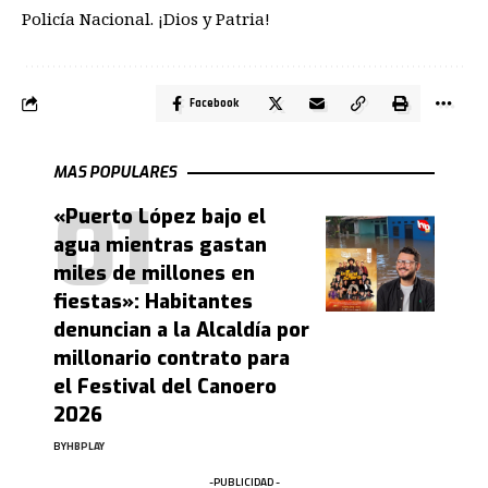
Policía Nacional. ¡Dios y Patria!
Facebook
MAS POPULARES
«Puerto López bajo el
agua mientras gastan
miles de millones en
fiestas»: Habitantes
denuncian a la Alcaldía por
millonario contrato para
el Festival del Canoero
2026
BY
HBPLAY
-PUBLICIDAD -