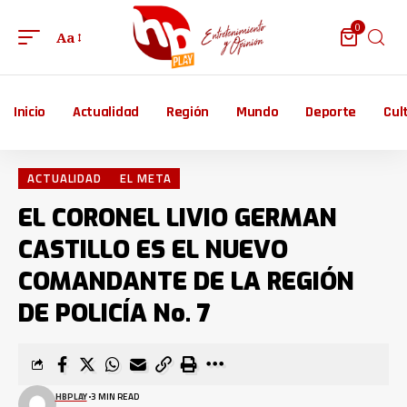
0
Aa
Inicio
Actualidad
Región
Mundo
Deporte
Cul
ACTUALIDAD
EL META
EL CORONEL LIVIO GERMAN
CASTILLO ES EL NUEVO
COMANDANTE DE LA REGIÓN
DE POLICÍA No. 7
HBPLAY
3 MIN READ