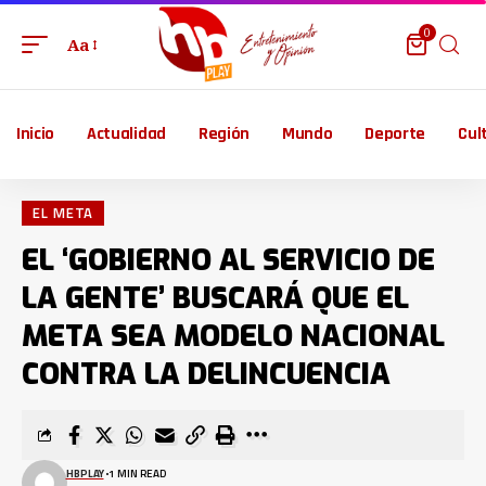
0
Aa
Inicio
Actualidad
Región
Mundo
Deporte
Cul
EL META
EL ‘GOBIERNO AL SERVICIO DE
LA GENTE’ BUSCARÁ QUE EL
META SEA MODELO NACIONAL
CONTRA LA DELINCUENCIA
HBPLAY
1 MIN READ