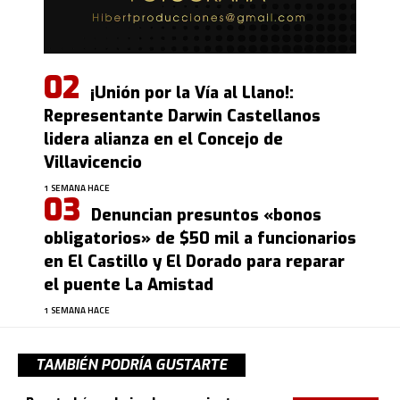
¡Unión por la Vía al Llano!:
Representante Darwin Castellanos
lidera alianza en el Concejo de
Villavicencio
1 SEMANA HACE
Denuncian presuntos «bonos
obligatorios» de $50 mil a funcionarios
en El Castillo y El Dorado para reparar
el puente La Amistad
1 SEMANA HACE
TAMBIÉN PODRÍA GUSTARTE