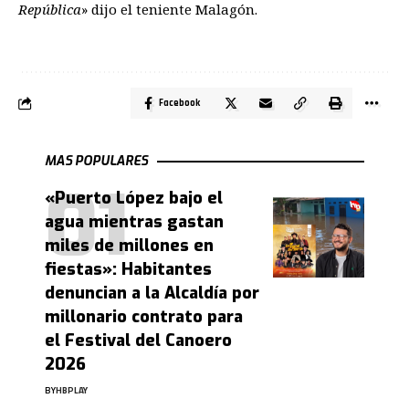
República
» dijo el teniente Malagón.
Facebook
MAS POPULARES
«Puerto López bajo el
agua mientras gastan
miles de millones en
fiestas»: Habitantes
denuncian a la Alcaldía por
millonario contrato para
el Festival del Canoero
2026
BY
HBPLAY