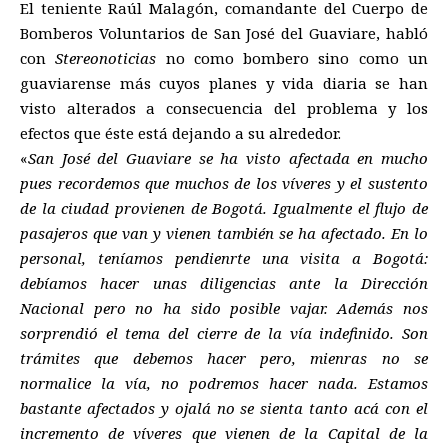
El teniente Raúl Malagón, comandante del Cuerpo de
Bomberos Voluntarios de San José del Guaviare, habló
con
Stereonoticias
no como bombero sino como un
guaviarense más cuyos planes y vida diaria se han
visto alterados a consecuencia del problema y los
efectos que éste está dejando a su alrededor.
«
San José del Guaviare se ha visto afectada en mucho
pues recordemos que muchos de los víveres y el sustento
de la ciudad provienen de Bogotá. Igualmente el flujo de
pasajeros que van y vienen también se ha afectado. En lo
personal, teníamos pendienrte una visita a Bogotá:
debíamos hacer unas diligencias ante la Dirección
Nacional pero no ha sido posible vajar. Además nos
sorprendió el tema del cierre de la vía indefinido. Son
trámites que debemos hacer pero, mienras no se
normalice la vía, no podremos hacer nada. Estamos
bastante afectados y ojalá no se sienta tanto acá con el
incremento de víveres que vienen de la Capital de la