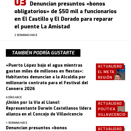
Denuncian presuntos «bonos
obligatorios» de $50 mil a funcionarios
en El Castillo y El Dorado para reparar
el puente La Amistad
2 SEMANAS HACE
TAMBIÉN PODRÍA GUSTARTE
«Puerto López bajo el agua mientras
ACTUALIDAD
gastan miles de millones en fiestas»:
EL META
Habitantes denuncian a la Alcaldía por
REGIÓN
millonario contrato para el Festival del
Canoero 2026
6 DÍAS HACE
¡Unión por la Vía al Llano!:
ACTUALIDAD
Representante Darwin Castellanos lidera
POLÍTICA
alianza en el Concejo de Villavicencio
VILLAVICENCIO
1 SEMANA HACE
Denuncian presuntos «bonos
ACTUALIDAD