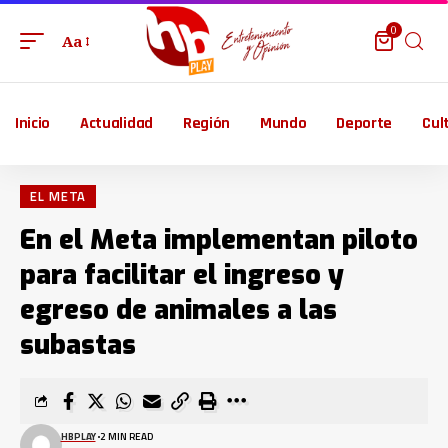
0
Aa
Inicio
Actualidad
Región
Mundo
Deporte
Cul
EL META
En el Meta implementan piloto
para facilitar el ingreso y
egreso de animales a las
subastas
HBPLAY
2 MIN READ