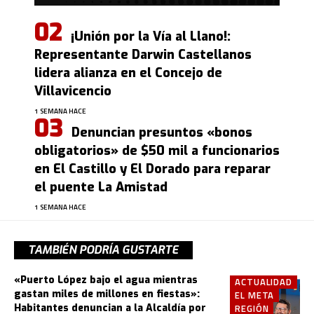
¡Unión por la Vía al Llano!:
Representante Darwin Castellanos
lidera alianza en el Concejo de
Villavicencio
1 SEMANA HACE
Denuncian presuntos «bonos
obligatorios» de $50 mil a funcionarios
en El Castillo y El Dorado para reparar
el puente La Amistad
1 SEMANA HACE
TAMBIÉN PODRÍA GUSTARTE
«Puerto López bajo el agua mientras
ACTUALIDAD
gastan miles de millones en fiestas»:
EL META
Habitantes denuncian a la Alcaldía por
REGIÓN