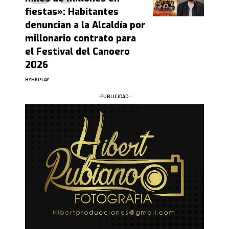
fiestas»: Habitantes
denuncian a la Alcaldía por
millonario contrato para
el Festival del Canoero
2026
BY
HBPLAY
-PUBLICIDAD -