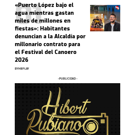
«Puerto López bajo el
agua mientras gastan
miles de millones en
fiestas»: Habitantes
denuncian a la Alcaldía por
millonario contrato para
el Festival del Canoero
2026
BY
HBPLAY
-PUBLICIDAD -