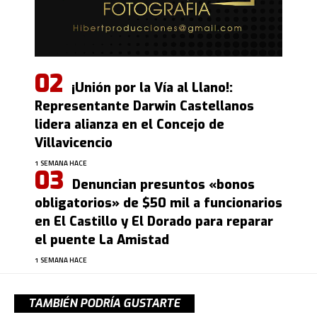
¡Unión por la Vía al Llano!:
Representante Darwin Castellanos
lidera alianza en el Concejo de
Villavicencio
1 SEMANA HACE
Denuncian presuntos «bonos
obligatorios» de $50 mil a funcionarios
en El Castillo y El Dorado para reparar
el puente La Amistad
1 SEMANA HACE
TAMBIÉN PODRÍA GUSTARTE