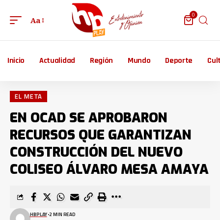
0
Aa
Inicio
Actualidad
Región
Mundo
Deporte
Cul
EL META
EN OCAD SE APROBARON
RECURSOS QUE GARANTIZAN
CONSTRUCCIÓN DEL NUEVO
COLISEO ÁLVARO MESA AMAYA
HBPLAY
2 MIN READ