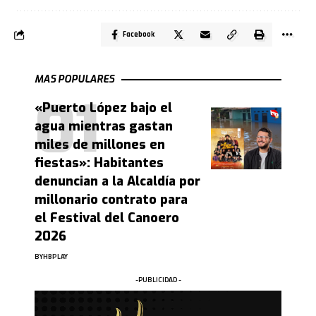
Facebook
MAS POPULARES
«Puerto López bajo el
agua mientras gastan
miles de millones en
fiestas»: Habitantes
denuncian a la Alcaldía por
millonario contrato para
el Festival del Canoero
2026
BY
HBPLAY
-PUBLICIDAD -