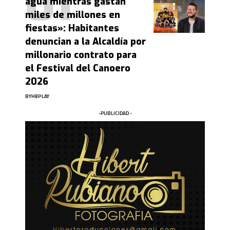
agua mientras gastan
miles de millones en
fiestas»: Habitantes
denuncian a la Alcaldía por
millonario contrato para
el Festival del Canoero
2026
BY
HBPLAY
-PUBLICIDAD -