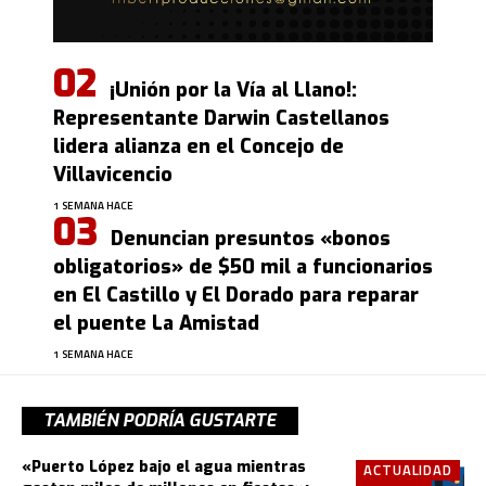
¡Unión por la Vía al Llano!:
Representante Darwin Castellanos
lidera alianza en el Concejo de
Villavicencio
1 SEMANA HACE
Denuncian presuntos «bonos
obligatorios» de $50 mil a funcionarios
en El Castillo y El Dorado para reparar
el puente La Amistad
1 SEMANA HACE
TAMBIÉN PODRÍA GUSTARTE
«Puerto López bajo el agua mientras
ACTUALIDAD