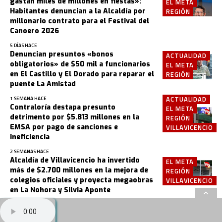
gastan miles de millones en fiestas»:
EL META
Habitantes denuncian a la Alcaldía por
REGIÓN
millonario contrato para el Festival del
Canoero 2026
5 DÍAS HACE
Denuncian presuntos «bonos
ACTUALIDAD
obligatorios» de $50 mil a funcionarios
EL META
en El Castillo y El Dorado para reparar el
REGIÓN
puente La Amistad
ACTUALIDAD
1 SEMANA HACE
Contraloría destapa presunto
EL META
detrimento por $5.813 millones en la
REGIÓN
EMSA por pago de sanciones e
VILLAVICENCIO
ineficiencia
2 SEMANAS HACE
Alcaldía de Villavicencio ha invertido
EL META
más de $2.700 millones en la mejora de
REGIÓN
colegios oficiales y proyecta megaobras
VILLAVICENCIO
en La Nohora y Silvia Aponte
3 SEMANAS HACE