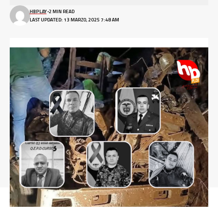
HBPLAY
2 MIN READ
LAST UPDATED: 13 MARZO, 2025 7:48 AM