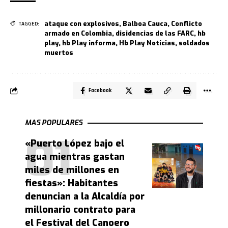
ataque con explosivos
,
Balboa Cauca
,
Conflicto
TAGGED:
armado en Colombia
,
disidencias de las FARC
,
hb
play
,
hb Play informa
,
Hb Play Noticias
,
soldados
muertos
Facebook
MAS POPULARES
«Puerto López bajo el
agua mientras gastan
miles de millones en
fiestas»: Habitantes
denuncian a la Alcaldía por
millonario contrato para
el Festival del Canoero