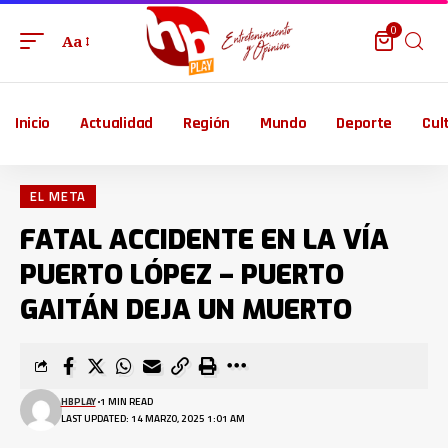
0
Aa
Inicio
Actualidad
Región
Mundo
Deporte
Cul
EL META
FATAL ACCIDENTE EN LA VÍA
PUERTO LÓPEZ – PUERTO
GAITÁN DEJA UN MUERTO
HBPLAY
1 MIN READ
LAST UPDATED: 14 MARZO, 2025 1:01 AM