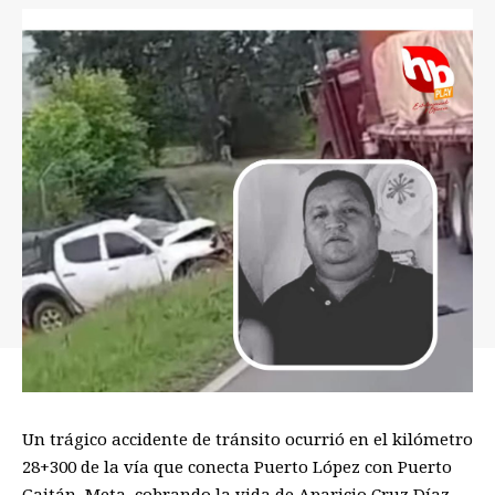
Un trágico accidente de tránsito ocurrió en el kilómetro
28+300 de la vía que conecta Puerto López con Puerto
Gaitán, Meta, cobrando la vida de Aparicio Cruz Díaz.