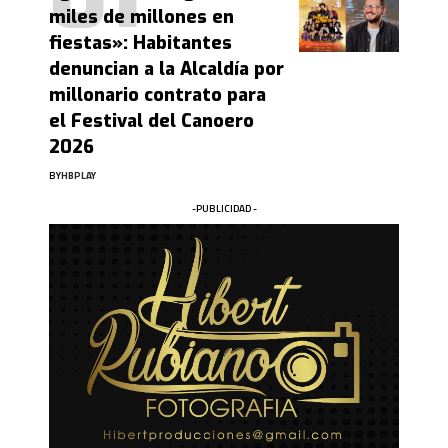
miles de millones en
fiestas»: Habitantes
denuncian a la Alcaldía por
millonario contrato para
el Festival del Canoero
2026
BY
HBPLAY
-PUBLICIDAD -