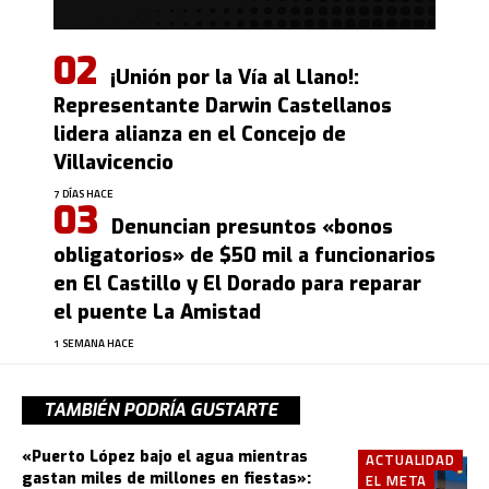
¡Unión por la Vía al Llano!:
Representante Darwin Castellanos
lidera alianza en el Concejo de
Villavicencio
7 DÍAS HACE
Denuncian presuntos «bonos
obligatorios» de $50 mil a funcionarios
en El Castillo y El Dorado para reparar
el puente La Amistad
1 SEMANA HACE
TAMBIÉN PODRÍA GUSTARTE
«Puerto López bajo el agua mientras
ACTUALIDAD
gastan miles de millones en fiestas»:
EL META