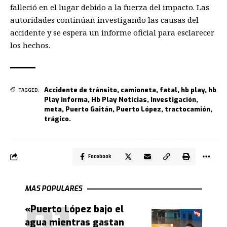
falleció en el lugar debido a la fuerza del impacto. Las
autoridades continúan investigando las causas del
accidente y se espera un informe oficial para esclarecer
los hechos.
Accidente de tránsito
,
camioneta
,
fatal
,
hb play
,
hb
TAGGED:
Play informa
,
Hb Play Noticias
,
Investigación
,
meta
,
Puerto Gaitán
,
Puerto López
,
tractocamión
,
trágico.
Facebook
MAS POPULARES
«Puerto López bajo el
agua mientras gastan