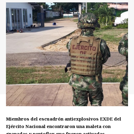
Miembros del escuadrón antiexplosivos EXDE del
Ejército Nacional encontraron una maleta con
granadas y pentoflex que fueron activadas