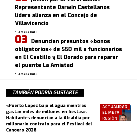
Representante Darwin Castellanos
lidera alianza en el Concejo de
Villavicencio
1 SEMANA HACE
Denuncian presuntos «bonos
obligatorios» de $50 mil a funcionarios
en El Castillo y El Dorado para reparar
el puente La Amistad
1 SEMANA HACE
TAMBIÉN PODRÍA GUSTARTE
«Puerto López bajo el agua mientras
ACTUALIDAD
gastan miles de millones en fiestas»:
EL META
Habitantes denuncian a la Alcaldía por
REGIÓN
millonario contrato para el Festival del
Canoero 2026