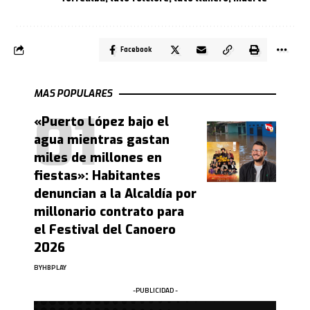
Facebook
MAS POPULARES
«Puerto López bajo el
agua mientras gastan
miles de millones en
fiestas»: Habitantes
denuncian a la Alcaldía por
millonario contrato para
el Festival del Canoero
2026
BY
HBPLAY
-PUBLICIDAD -