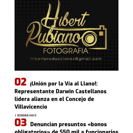
¡Unión por la Vía al Llano!:
Representante Darwin Castellanos
lidera alianza en el Concejo de
Villavicencio
1 SEMANA HACE
Denuncian presuntos «bonos
obligatorios» de $50 mil a funcionarios