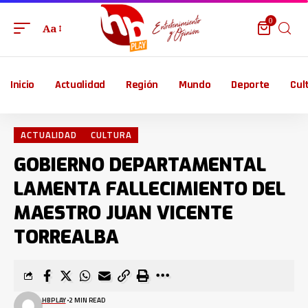
0
Aa
Inicio
Actualidad
Región
Mundo
Deporte
Cul
ACTUALIDAD
CULTURA
GOBIERNO DEPARTAMENTAL
LAMENTA FALLECIMIENTO DEL
MAESTRO JUAN VICENTE
TORREALBA
HBPLAY
2 MIN READ