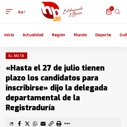
0
Aa
Inicio
Actualidad
Región
Mundo
Deporte
Cul
EL META
«Hasta el 27 de julio tienen
plazo los candidatos para
inscribirse» dijo la delegada
departamental de la
Registraduría