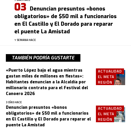
Denuncian presuntos «bonos
obligatorios» de $50 mil a funcionarios
en El Castillo y El Dorado para reparar
el puente La Amistad
1 SEMANA HACE
TAMBIÉN PODRÍA GUSTARTE
«Puerto López bajo el agua mientras
ACTUALIDAD
gastan miles de millones en fiestas»:
EL META
Habitantes denuncian a la Alcaldía por
REGIÓN
millonario contrato para el Festival del
Canoero 2026
3 DÍAS HACE
Denuncian presuntos «bonos
ACTUALIDAD
obligatorios» de $50 mil a funcionarios
EL META
en El Castillo y El Dorado para reparar el
REGIÓN
puente La Amistad