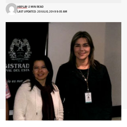
HBPLAY
2 MIN READ
LAST UPDATED: 20 JULIO, 2019 9:05 AM