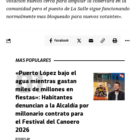
votación nuevos cerca para ampliar la cobertura en la
comunidad pero el puesto de La Salle sigue funcionando
normalmente mas bloqueado para nuevos votantes
«.
Facebook
MAS POPULARES
«Puerto López bajo el
agua mientras gastan
miles de millones en
fiestas»: Habitantes
denuncian a la Alcaldía por
millonario contrato para
el Festival del Canoero
2026
BY
HBPLAY