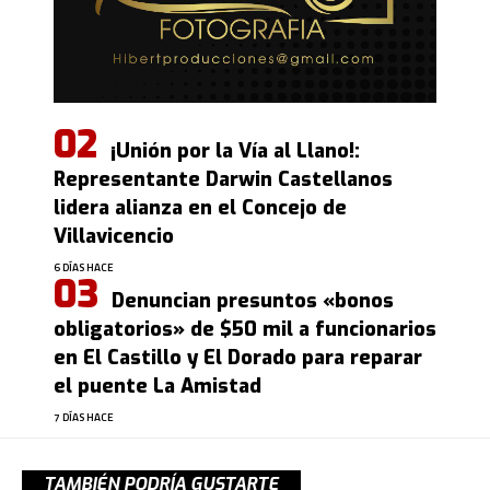
¡Unión por la Vía al Llano!:
Representante Darwin Castellanos
lidera alianza en el Concejo de
Villavicencio
6 DÍAS HACE
Denuncian presuntos «bonos
obligatorios» de $50 mil a funcionarios
en El Castillo y El Dorado para reparar
el puente La Amistad
7 DÍAS HACE
TAMBIÉN PODRÍA GUSTARTE