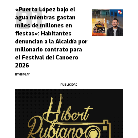
«Puerto López bajo el
agua mientras gastan
miles de millones en
fiestas»: Habitantes
denuncian a la Alcaldía por
millonario contrato para
el Festival del Canoero
2026
BY
HBPLAY
-PUBLICIDAD -