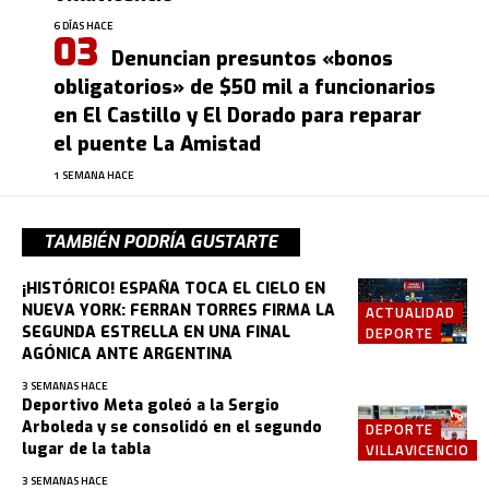
6 DÍAS HACE
Denuncian presuntos «bonos
obligatorios» de $50 mil a funcionarios
en El Castillo y El Dorado para reparar
el puente La Amistad
1 SEMANA HACE
TAMBIÉN PODRÍA GUSTARTE
¡HISTÓRICO! ESPAÑA TOCA EL CIELO EN
NUEVA YORK: FERRAN TORRES FIRMA LA
ACTUALIDAD
SEGUNDA ESTRELLA EN UNA FINAL
DEPORTE
AGÓNICA ANTE ARGENTINA
3 SEMANAS HACE
Deportivo Meta goleó a la Sergio
Arboleda y se consolidó en el segundo
DEPORTE
lugar de la tabla
VILLAVICENCIO
3 SEMANAS HACE