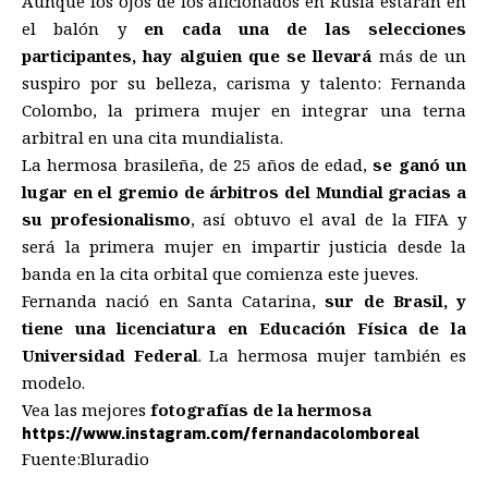
Aunque los ojos de los aficionados en Rusia estarán en
el balón y
en cada una de las selecciones
participantes, hay alguien que se llevará
más de un
suspiro por su belleza, carisma y talento: Fernanda
Colombo, la primera mujer en integrar una terna
arbitral en una cita mundialista.
La hermosa brasileña, de 25 años de edad,
se ganó un
lugar en el gremio de árbitros del Mundial gracias a
su profesionalismo
, así obtuvo el aval de la FIFA y
será la primera mujer en impartir justicia desde la
banda en la cita orbital que comienza este jueves.
Fernanda nació en Santa Catarina,
sur de Brasil, y
tiene una licenciatura en Educación Física de la
Universidad Federal
. La hermosa mujer también es
modelo.
Vea las mejores
fotografías de la hermosa
https://www.instagram.com/fernandacolomboreal
Fuente:Bluradio