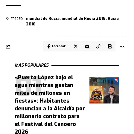
mundial de Rusia
,
mundial de Rusia 2018
,
Rusia
TAGGED:
2018
Facebook
MAS POPULARES
«Puerto López bajo el
agua mientras gastan
miles de millones en
fiestas»: Habitantes
denuncian a la Alcaldía por
millonario contrato para
el Festival del Canoero
2026