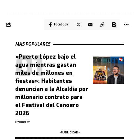
Facebook
MAS POPULARES
«Puerto López bajo el
agua mientras gastan
miles de millones en
fiestas»: Habitantes
denuncian a la Alcaldía por
millonario contrato para
el Festival del Canoero
2026
BY
HBPLAY
-PUBLICIDAD -