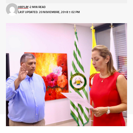
HBPLAY
2 MIN READ
LAST UPDATED: 20 NOVIEMBRE, 2018 7:02 PM