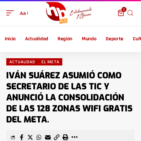
0
Aa
Inicio
Actualidad
Región
Mundo
Deporte
Cul
ACTUALIDAD
EL META
IVÁN SUÁREZ ASUMIÓ COMO
SECRETARIO DE LAS TIC Y
ANUNCIÓ LA CONSOLIDACIÓN
DE LAS 128 ZONAS WIFI GRATIS
DEL META.