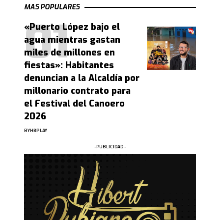
MAS POPULARES
«Puerto López bajo el
agua mientras gastan
miles de millones en
fiestas»: Habitantes
denuncian a la Alcaldía por
millonario contrato para
el Festival del Canoero
2026
BY
HBPLAY
-PUBLICIDAD -