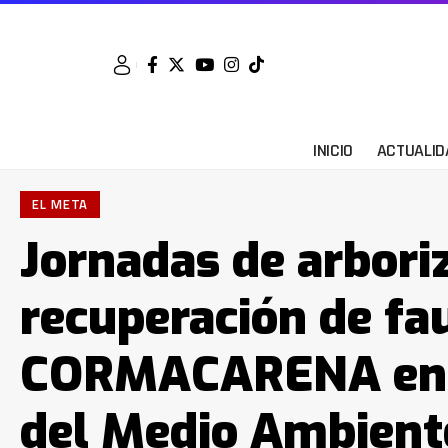
INICIO
ACTUALID
EL META
Jornadas de arbori
recuperación de fa
CORMACARENA en 
del Medio Ambient