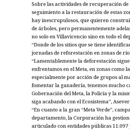
Sobre las actividades de recuperación de
seguimiento a la restauración de estas z
hay inescrupulosos, que quieren construir
de árboles, pero permanentemente adelan
no solo en Villavicencio sino en todo el d
“Donde de los sitios que se tiene identif
jornadas de reforestación en zonas de río
“Lamentablemente la deforestación sigue
enfrentamos en el Meta, en zonas como la
especialmente por acción de grupos al ma
fomentar la ganadería, tenemos mucho ca
Gobernación del Meta, la Policía y la mi
siga acabando con el Ecosistema”, Asever
“En cuanto a la gran “Meta Verde”, campa
departamento, la Corporación ha gestion
articulado con entidades públicas 11.097 