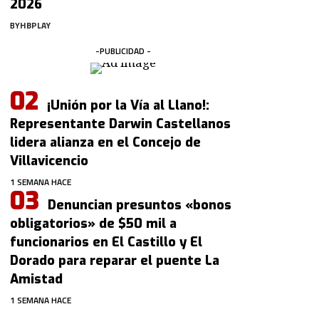
2026
BY
HBPLAY
-PUBLICIDAD -
¡Unión por la Vía al Llano!:
Representante Darwin Castellanos
lidera alianza en el Concejo de
Villavicencio
1 SEMANA HACE
Denuncian presuntos «bonos
obligatorios» de $50 mil a
funcionarios en El Castillo y El
Dorado para reparar el puente La
Amistad
1 SEMANA HACE