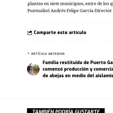
plantas en siete municipios, entre de los
Puntualizó Andrés Felipe García Direct
Comparte este artículo
ARTÍCULO ANTERIOR
Familia restituida de Puerto Ga
comenzó producción y comercia
de abejas en medio del aislami
TAMBIÉN PODRÍA GUSTARTE