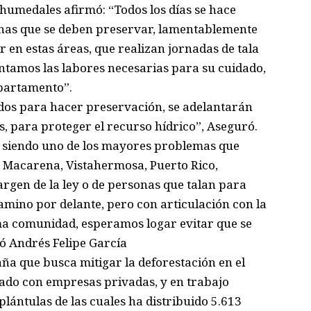
 humedales afirmó: “Todos los días se hace
onas que se deben preservar, lamentablemente
 en estas áreas, que realizan jornadas de tala
tamos las labores necesarias para su cuidado,
epartamento”.
icados para hacer preservación, se adelantarán
s, para proteger el recurso hídrico”, Aseguró.
 siendo uno de los mayores problemas que
 Macarena, Vistahermosa, Puerto Rico,
rgen de la ley o de personas que talan para
mino por delante, pero con articulación con la
sma comunidad, esperamos logar evitar que se
ó Andrés Felipe García
ña que busca mitigar la deforestación en el
ado con empresas privadas, y en trabajo
plántulas de las cuales ha distribuido 5.613