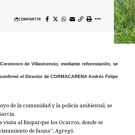
COMPARTIR
oroncoro de Villavicencio, mediante reforestación, se
e, confirmó el Director de CORMACARENA Andrés Felipe
poyo de la comunidad y la policía ambiental, se
García.
a visita al Bioparque los Ocarros, donde se
vistamiento de fauna”, Agregó.