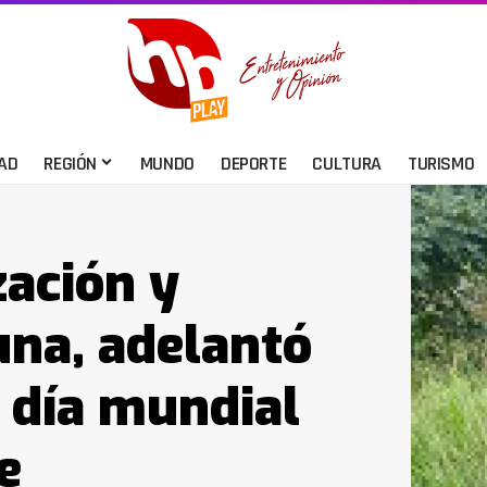
AD
REGIÓN
MUNDO
DEPORTE
CULTURA
TURISMO
zación y
una, adelantó
día mundial
e