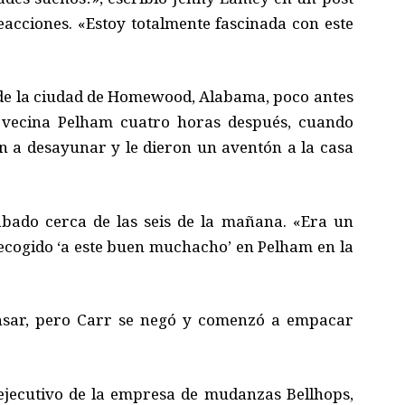
acciones. «Estoy totalmente fascinada con este
ió de la ciudad de Homewood, Alabama, poco antes
a vecina Pelham cuatro horas después, cuando
ron a desayunar y le dieron un aventón a la casa
ábado cerca de las seis de la mañana. «Era un
recogido ‘a este buen muchacho’ en Pelham en la
ansar, pero Carr se negó y comenzó a empacar
e ejecutivo de la empresa de mudanzas Bellhops,