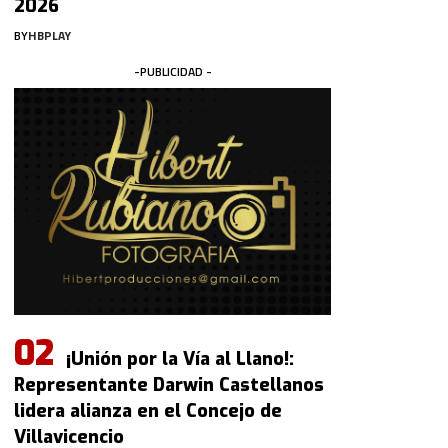
2026
BY
HBPLAY
-PUBLICIDAD -
¡Unión por la Vía al Llano!:
Representante Darwin Castellanos
lidera alianza en el Concejo de
Villavicencio