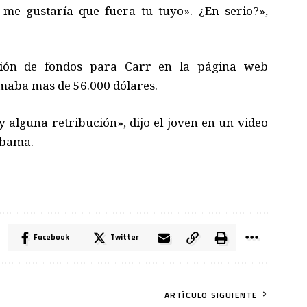
 me gustaría que fuera tu tuyo». ¿En serio?»,
ión de fondos para Carr en la página web
maba mas de 56.000 dólares.
 alguna retribución», dijo el joven en un video
abama.
Facebook
Twitter
ARTÍCULO SIGUIENTE