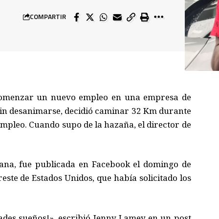
COMPARTIR
 comenzar un nuevo empleo en una empresa de
Sin desanimarse, decidió caminar 32 Km durante
empleo. Cuando supo de la hazaña, el director de
emana, fue publicada en Facebook el domingo de
este de Estados Unidos, que había solicitado los
rades sueños!», escribió Jenny Lamey en un post