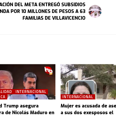
CIÓN DEL META ENTREGÓ SUBSIDIOS
ENDA POR 10 MILLONES DE PESOS A 63
FAMILIAS DE VILLAVICENCIO
LIDAD
INTERNACIONAL
ICA
INTERNACIONAL
d Trump asegura
Mujer es acusada de ase
ra de Nicolás Maduro en
a sus dos exesposos el