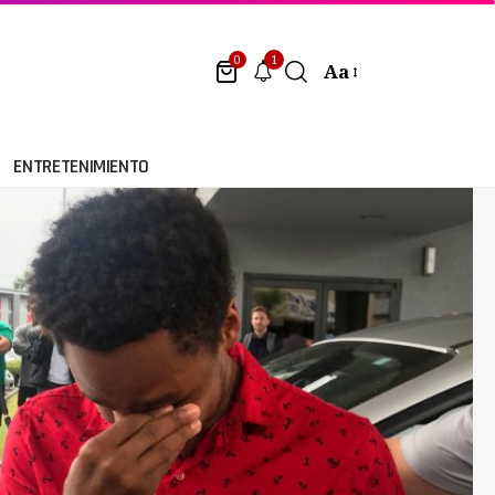
1
0
Aa
ENTRETENIMIENTO