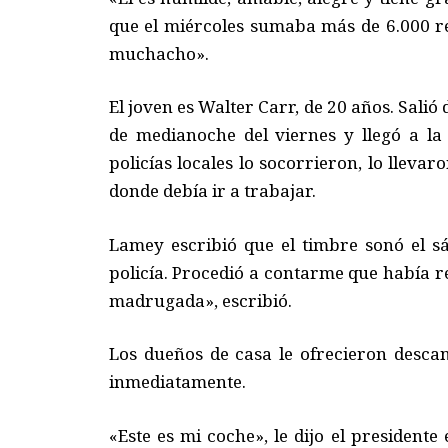
que el miércoles sumaba más de 6.000 re
muchacho».
El joven es Walter Carr, de 20 años. Sal
de medianoche del viernes y llegó a l
policías locales lo socorrieron, lo lleva
donde debía ir a trabajar.
Lamey escribió que el timbre sonó el s
policía. Procedió a contarme que había 
madrugada», escribió.
Los dueños de casa le ofrecieron desc
inmediatamente.
«Este es mi coche», le dijo el president