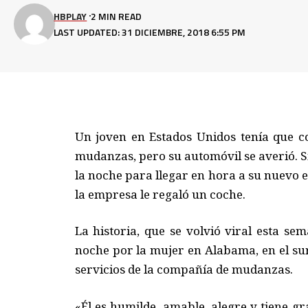
HBPLAY
2 MIN READ
LAST UPDATED: 31 DICIEMBRE, 2018 6:55 PM
Un joven en Estados Unidos tenía que
mudanzas, pero su automóvil se averió. 
la noche para llegar en hora a su nuevo 
la empresa le regaló un coche.
La historia, que se volvió viral esta s
noche por la mujer en Alabama, en el sur
servicios de la compañía de mudanzas.
«Él es humilde, amable, alegre y tiene g