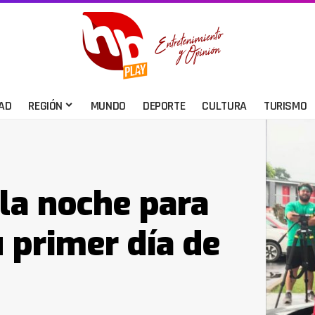
AD
REGIÓN
MUNDO
DEPORTE
CULTURA
TURISMO
la noche para
u primer día de