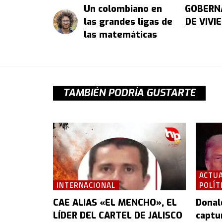
Un colombiano en
GOBERNA
las grandes ligas de
DE VIVI
las matemáticas
TAMBIÉN PODRÍA GUSTARTE
ACTUA
INTERNACIONAL
POLÍT
CAE ALIAS «EL MENCHO», EL
Donal
LÍDER DEL CARTEL DE JALISCO
captu