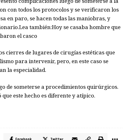
resentó complicaciones luego de someterse a la
n con todos los protocolos y se verificaron los
esa en paro, se hacen todas las maniobras, y
funcionario.Lea también:Hoy se casaba hombre que
baron el casco
 cierres de lugares de cirugías estéticas que
ismo para intervenir, pero, en este caso se
n la especialidad.
ego de someterse a procedimientos quirúrgicos.
que este hecho es diferente y atípico.
Facebook
Twitter