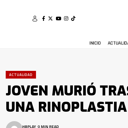
INICIO
ACTUALID
ACTUALIDAD
JOVEN MURIÓ TRA
UNA RINOPLASTIA
HBPLAY
3 MIN READ