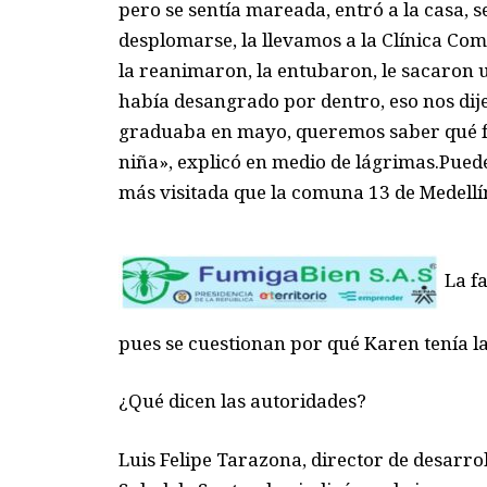
pero se sentía mareada, entró a la casa, 
desplomarse, la llevamos a la Clínica Com
la reanimaron, la entubaron, le sacaron un
había desangrado por dentro, eso nos dije
graduaba en mayo, queremos saber qué fu
niña», explicó en medio de lágrimas.Pue
más visitada que la comuna 13 de Medellí
La f
pues se cuestionan por qué Karen tenía la
¿Qué dicen las autoridades?
Luis Felipe Tarazona, director de desarrol