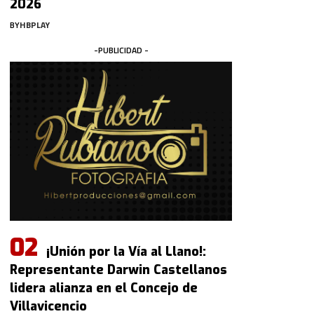
2026
BY
HBPLAY
-PUBLICIDAD -
¡Unión por la Vía al Llano!:
Representante Darwin Castellanos
lidera alianza en el Concejo de
Villavicencio