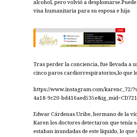
alcohol, pero volvió a desplomarse.Puede
visa humanitaria para su esposa e hija
Tras perder la conciencia, fue llevada a u
cinco paros cardiorrespiratorios,lo que l
https://www.instagram.com/karenc_72/?
4a18-9c20-bd416aed535e&ig_mid=CD72
Edwar Cárdenas Uribe, hermano de la víc
Karen los doctores detectaron que tenía 
estaban inundadas de este líquido, lo que