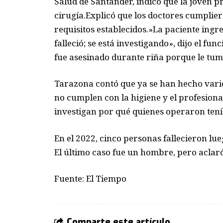
Salud de Santander, indicó que la joven p
cirugía.Explicó que los doctores cumpliero
requisitos establecidos.»La paciente ingr
falleció; se está investigando», dijo el 
fue asesinado durante riña porque le tum
Tarazona contó que ya se han hecho varios
no cumplen con la higiene y el profesional
investigan por qué quienes operaron tenía
En el 2022, cinco personas fallecieron lu
El último caso fue un hombre, pero aclaró 
Fuente: El Tiempo
Comparte este artículo