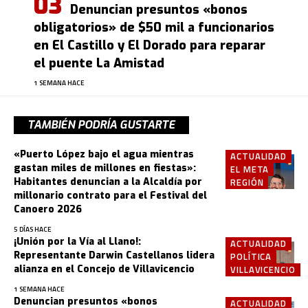
Denuncian presuntos «bonos
obligatorios» de $50 mil a funcionarios
en El Castillo y El Dorado para reparar
el puente La Amistad
1 SEMANA HACE
TAMBIÉN PODRÍA GUSTARTE
«Puerto López bajo el agua mientras
ACTUALIDAD
gastan miles de millones en fiestas»:
EL META
Habitantes denuncian a la Alcaldía por
REGIÓN
millonario contrato para el Festival del
Canoero 2026
5 DÍAS HACE
¡Unión por la Vía al Llano!:
ACTUALIDAD
Representante Darwin Castellanos lidera
POLÍTICA
alianza en el Concejo de Villavicencio
VILLAVICENCIO
1 SEMANA HACE
Denuncian presuntos «bonos
ACTUALIDAD