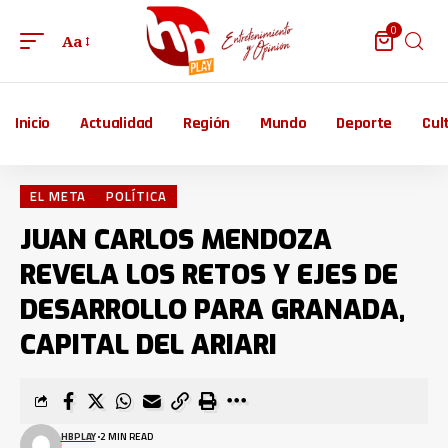
0
Aa
Inicio
Actualidad
Región
Mundo
Deporte
Cul
EL META
POLÍTICA
JUAN CARLOS MENDOZA
REVELA LOS RETOS Y EJES DE
DESARROLLO PARA GRANADA,
CAPITAL DEL ARIARI
HBPLAY
2 MIN READ