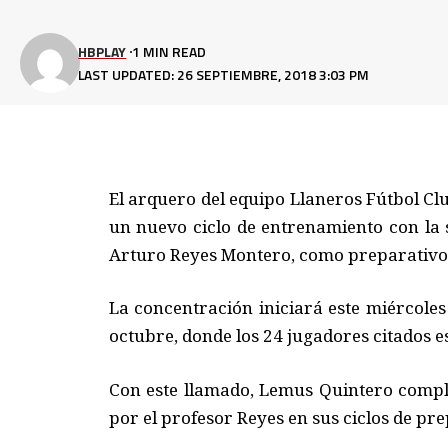
HBPLAY
1 MIN READ
LAST UPDATED: 26 SEPTIEMBRE, 2018 3:03 PM
El arquero del equipo Llaneros Fútbol C
un nuevo ciclo de entrenamiento con la 
Arturo Reyes Montero, como preparativo
La concentración iniciará este miércole
octubre, donde los 24 jugadores citados e
Con este llamado, Lemus Quintero comple
por el profesor Reyes en sus ciclos de pr