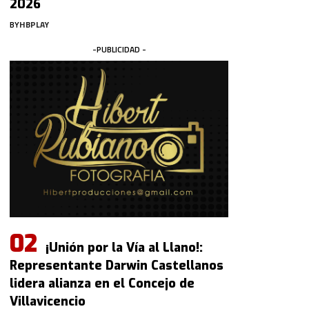
2026
BY
HBPLAY
-PUBLICIDAD -
¡Unión por la Vía al Llano!:
Representante Darwin Castellanos
lidera alianza en el Concejo de
Villavicencio