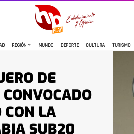
AD
REGIÓN
MUNDO
DEPORTE
CULTURA
TURISMO
UERO DE
E CONVOCADO
 CON LA
BIA SUB20