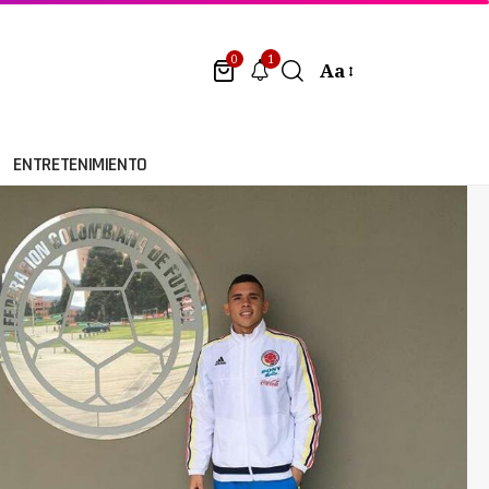
1
0
Aa
ENTRETENIMIENTO