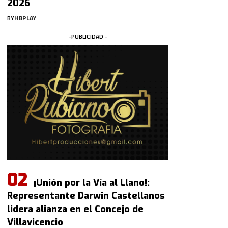
2026
BY
HBPLAY
-PUBLICIDAD -
¡Unión por la Vía al Llano!:
Representante Darwin Castellanos
lidera alianza en el Concejo de
Villavicencio