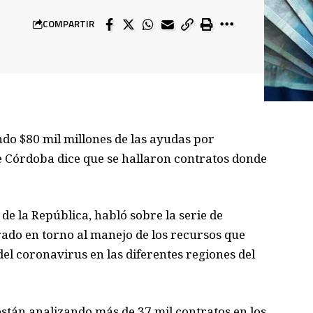
COMPARTIR
do $80 mil millones de las ayudas por
pe Córdoba dice que se hallaron contratos donde
de la República, habló sobre la serie de
rado en torno al manejo de los recursos que
del coronavirus en las diferentes regiones del
stán analizando más de 37 mil contratos en los