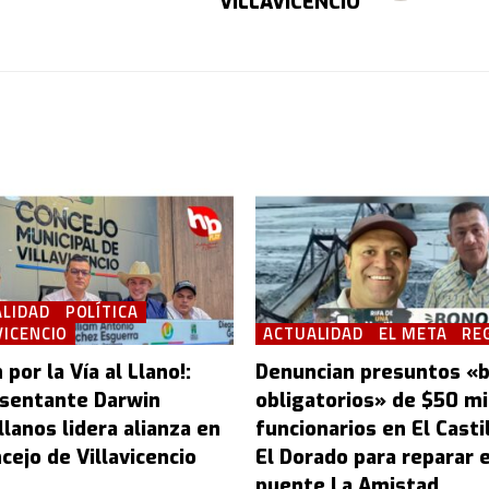
VILLAVICENCIO
LIDAD
POLÍTICA
VICENCIO
ACTUALIDAD
EL META
RE
 por la Vía al Llano!:
Denuncian presuntos «
sentante Darwin
obligatorios» de $50 mi
lanos lidera alianza en
funcionarios en El Castil
cejo de Villavicencio
El Dorado para reparar e
puente La Amistad