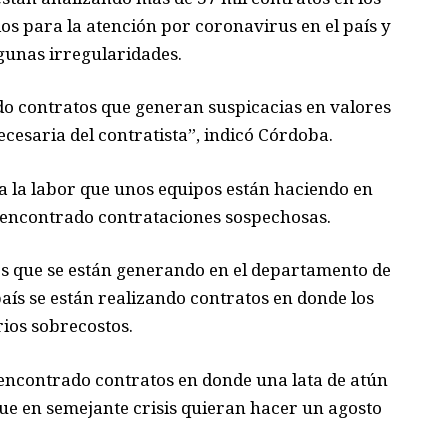
os para la atención por coronavirus en el país y
gunas irregularidades.
do contratos que generan suspicacias en valores
cesaria del contratista”, indicó Córdoba.
 a la labor que unos equipos están haciendo en
n encontrado contrataciones sospechosas.
es que se están generando en el departamento de
aís se están realizando contratos en donde los
rios sobrecostos.
ncontrado contratos en donde una lata de atún
 que en semejante crisis quieran hacer un agosto