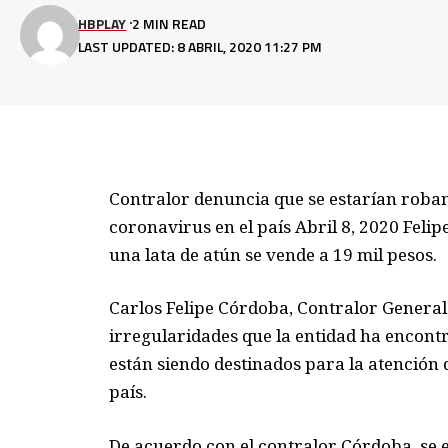
HBPLAY
2 MIN READ
LAST UPDATED: 8 ABRIL, 2020 11:27 PM
Contralor denuncia que se estarían roban
coronavirus en el país Abril 8, 2020 Feli
una lata de atún se vende a 19 mil pesos.
Carlos Felipe Córdoba, Contralor General 
irregularidades que la entidad ha encont
están siendo destinados para la atención 
país.
De acuerdo con el contralor Córdoba, se e