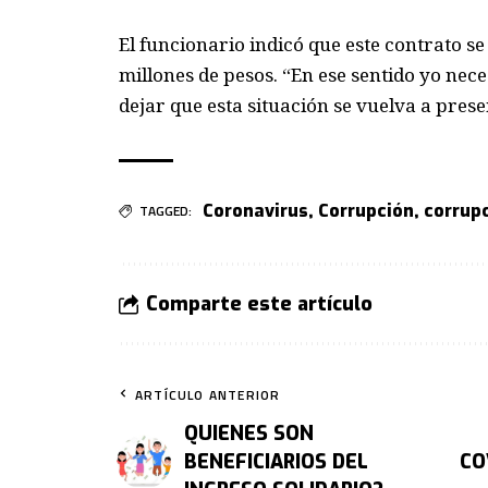
El funcionario indicó que este contrato se
millones de pesos. “En ese sentido yo nec
dejar que esta situación se vuelva a pres
Coronavirus
,
Corrupción
,
corrup
TAGGED:
Comparte este artículo
ARTÍCULO ANTERIOR
QUIENES SON
BENEFICIARIOS DEL
CO