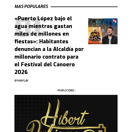
MAS POPULARES
«Puerto López bajo el
agua mientras gastan
miles de millones en
fiestas»: Habitantes
denuncian a la Alcaldía por
millonario contrato para
el Festival del Canoero
2026
BY
HBPLAY
-PUBLICIDAD -