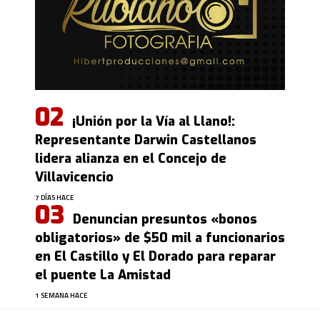
¡Unión por la Vía al Llano!:
Representante Darwin Castellanos
lidera alianza en el Concejo de
Villavicencio
7 DÍAS HACE
Denuncian presuntos «bonos
obligatorios» de $50 mil a funcionarios
en El Castillo y El Dorado para reparar
el puente La Amistad
1 SEMANA HACE