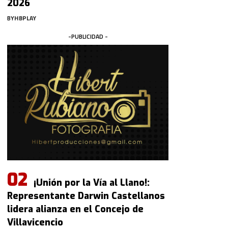
2026
BY
HBPLAY
-PUBLICIDAD -
¡Unión por la Vía al Llano!:
Representante Darwin Castellanos
lidera alianza en el Concejo de
Villavicencio