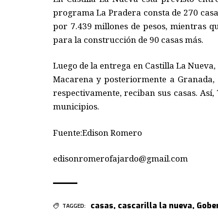
programa La Pradera consta de 270
cas
por 7.439 millones de pesos, mientras q
para la construcción de 90
casas
más
.
Luego de la entrega en Castilla La Nueva
Macarena y posteriormente a Granada, e
respectivamente, reciban sus casas
. Así,
municipios.
Fuente:Edison Romero
edisonromerofajardo@gmail.com
casas
,
cascarilla la nueva
,
Gober
TAGGED: