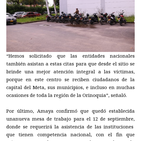
“Hemos solicitado que las entidades nacionales
también asistan a estas
citas
para que desde el
sitio
se
brinde una mejor atención integral a las víctimas,
porque en este centro se reciben ciudadanos de
la
capital del Meta, sus
municipios
, e incluso
en muchas
ocasiones de toda la región de la Orinoquia”,
señaló.
Por último,
Amaya
confirmó que quedó establecida
una
nueva
mesa
de trabajo
para
el
12 de septiembre
,
donde se
requerirá
la
asistencia
de las instituciones
que tienen competencia nacional
,
con el fin que