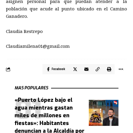
asignen personal para que puedan atender a
la
población que acude al punto ubicado en el Camino
Ganadero
.
Claudia Restrepo
Claudiamilena01@gmail.com
Facebook
MAS POPULARES
«Puerto López bajo el
agua mientras gastan
miles de millones en
fiestas»: Habitantes
denuncian a la Alcaldía por