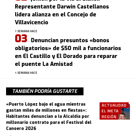
Representante Darwin Castellanos
lidera alianza en el Concejo de
Villavicencio
1 SEMANA HACE
Denuncian presuntos «bonos
obligatorios» de $50 mil a funcionarios
en El Castillo y El Dorado para reparar
el puente La Amistad
1 SEMANA HACE
TAMBIÉN PODRÍA GUSTARTE
«Puerto López bajo el agua mientras
ACTUALIDAD
gastan miles de millones en fiestas»:
EL META
Habitantes denuncian a la Alcaldía por
REGIÓN
millonario contrato para el Festival del
Canoero 2026