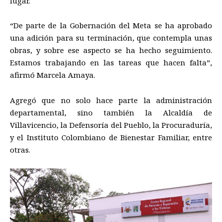
lugar.
“De parte de la Gobernación del Meta se ha
aprobad
o
una adición para
su
terminación
,
que contempla unas
obras, y sobre ese aspecto se ha hecho seguimiento.
Estamos trabajando en las tareas que hacen falta”,
afirmó
Marcela Amaya
.
Agregó que no solo hace parte la administración
departamental
, sino también la Alcaldía de
Villavicencio,
la Defensoría del Pueblo,
la
Procuraduría,
y
el Instituto Colombiano de Bienestar Familiar, entre
otras.