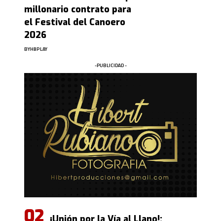
millonario contrato para
el Festival del Canoero
2026
BY
HBPLAY
-PUBLICIDAD -
¡Unión por la Vía al Llano!: