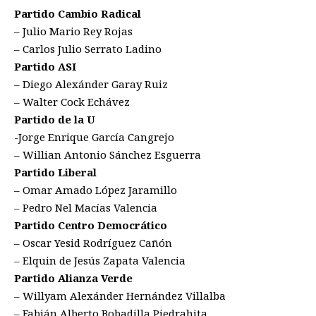
Partido Cambio Radical
– Julio Mario Rey Rojas
– Carlos Julio Serrato Ladino
Partido ASI
– Diego Alexánder Garay Ruiz
– Walter Cock Echávez
Partido de la U
-Jorge Enrique García Cangrejo
– Willian Antonio Sánchez Esguerra
Partido Liberal
– Omar Amado López Jaramillo
– Pedro Nel Macías Valencia
Partido Centro Democrático
– Oscar Yesid Rodríguez Cañón
– Elquin de Jesús Zapata Valencia
Partido Alianza Verde
– Willyam Alexánder Hernández Villalba
– Fabián Alberto Bobadilla Piedrahita