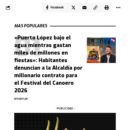
Facebook
MAS POPULARES
«Puerto López bajo el
agua mientras gastan
miles de millones en
fiestas»: Habitantes
denuncian a la Alcaldía por
millonario contrato para
el Festival del Canoero
2026
BY
HBPLAY
-PUBLICIDAD -