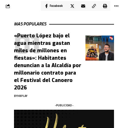
Facebook
MAS POPULARES
«Puerto López bajo el
agua mientras gastan
miles de millones en
fiestas»: Habitantes
denuncian a la Alcaldía por
millonario contrato para
el Festival del Canoero
2026
BY
HBPLAY
-PUBLICIDAD -