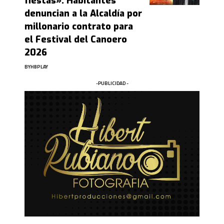
fiestas»: Habitantes
denuncian a la Alcaldía por
millonario contrato para
el Festival del Canoero
2026
BY
HBPLAY
-PUBLICIDAD -