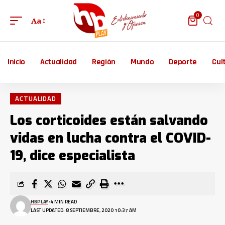
0
Aa
Inicio
Actualidad
Región
Mundo
Deporte
Cul
ACTUALIDAD
Los corticoides están salvando
vidas en lucha contra el COVID-
19, dice especialista
HBPLAY
4 MIN READ
LAST UPDATED: 8 SEPTIEMBRE, 2020 10:37 AM