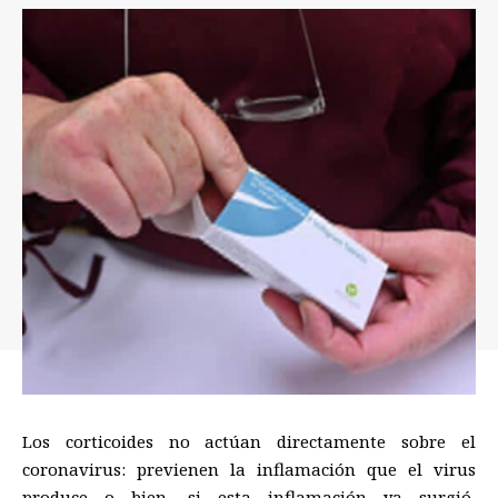
Los corticoides no actúan directamente sobre el
coronavirus: previenen la inflamación que el virus
produce o bien, si esta inflamación ya surgió,