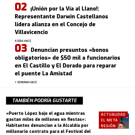
¡Unión por la Vía al Llano!:
Representante Darwin Castellanos
lidera alianza en el Concejo de
Villavicencio
6 DÍAS HACE
Denuncian presuntos «bonos
obligatorios» de $50 mil a funcionarios
en El Castillo y El Dorado para reparar
el puente La Amistad
1 SEMANA HACE
TAMBIÉN PODRÍA GUSTARTE
«Puerto López bajo el agua mientras
ACTUALIDAD
gastan miles de millones en fiestas»:
EL META
Habitantes denuncian a la Alcaldía por
REGIÓN
millonario contrato para el Festival del