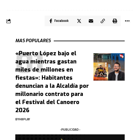
Facebook
MAS POPULARES
«Puerto López bajo el
agua mientras gastan
miles de millones en
fiestas»: Habitantes
denuncian a la Alcaldía por
millonario contrato para
el Festival del Canoero
2026
BY
HBPLAY
-PUBLICIDAD -