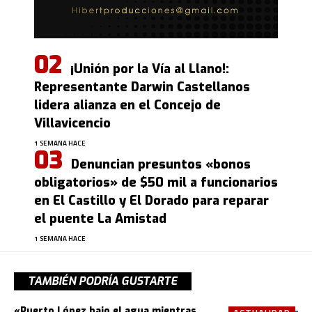
¡Unión por la Vía al Llano!:
Representante Darwin Castellanos
lidera alianza en el Concejo de
Villavicencio
1 SEMANA HACE
Denuncian presuntos «bonos
obligatorios» de $50 mil a funcionarios
en El Castillo y El Dorado para reparar
el puente La Amistad
1 SEMANA HACE
TAMBIÉN PODRÍA GUSTARTE
«Puerto López bajo el agua mientras