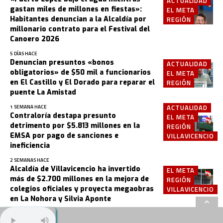
ACTUALIDAD
gastan miles de millones en fiestas»:
EL META
Habitantes denuncian a la Alcaldía por
REGIÓN
millonario contrato para el Festival del
Canoero 2026
5 DÍAS HACE
Denuncian presuntos «bonos
ACTUALIDAD
obligatorios» de $50 mil a funcionarios
EL META
en El Castillo y El Dorado para reparar el
REGIÓN
puente La Amistad
ACTUALIDAD
1 SEMANA HACE
Contraloría destapa presunto
EL META
detrimento por $5.813 millones en la
REGIÓN
EMSA por pago de sanciones e
VILLAVICENCIO
ineficiencia
2 SEMANAS HACE
Alcaldía de Villavicencio ha invertido
EL META
más de $2.700 millones en la mejora de
REGIÓN
colegios oficiales y proyecta megaobras
VILLAVICENCIO
en La Nohora y Silvia Aponte
3 SEMANAS HACE