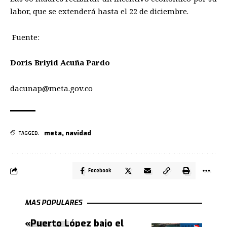
labor, que se extenderá hasta el 22 de diciembre.
Fuente:
Doris Briyid Acuña Pardo
dacunap@meta.gov.co
meta
,
navidad
TAGGED:
Facebook
MAS POPULARES
«Puerto López bajo el