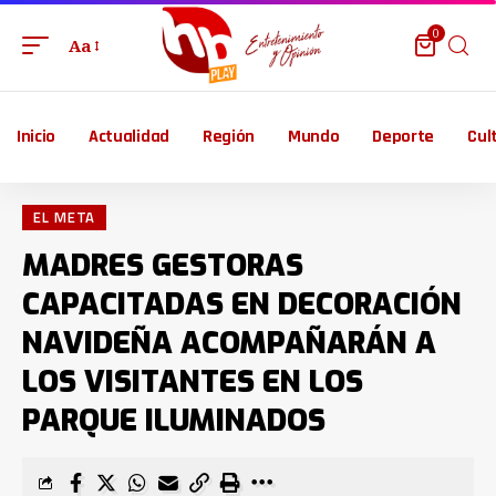
0
Aa
Inicio
Actualidad
Región
Mundo
Deporte
Cul
EL META
MADRES GESTORAS
CAPACITADAS EN DECORACIÓN
NAVIDEÑA ACOMPAÑARÁN A
LOS VISITANTES EN LOS
PARQUE ILUMINADOS