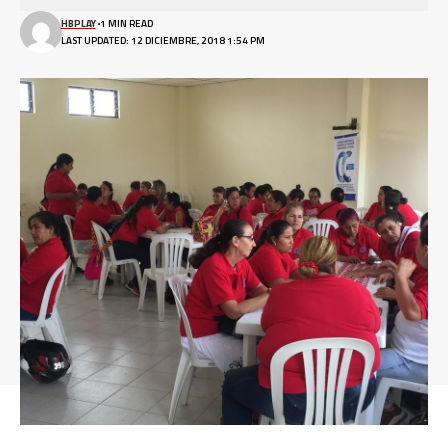
HBPLAY
1 MIN READ
LAST UPDATED: 12 DICIEMBRE, 2018 1:54 PM