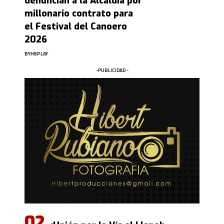
denuncian a la Alcaldía por
millonario contrato para
el Festival del Canoero
2026
BY
HBPLAY
-PUBLICIDAD -