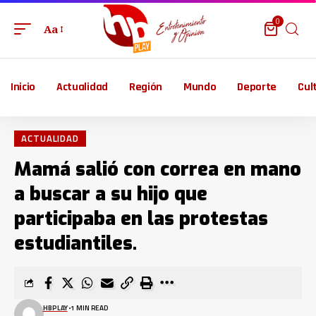
0
Aa
Inicio
Actualidad
Región
Mundo
Deporte
Cul
ACTUALIDAD
Mamá salió con correa en mano
a buscar a su hijo que
participaba en las protestas
estudiantiles.
HBPLAY
1 MIN READ