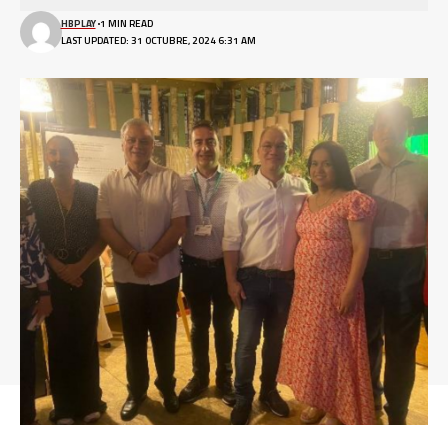
HBPLAY
1 MIN READ
LAST UPDATED: 31 OCTUBRE, 2024 6:31 AM