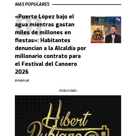
MAS POPULARES
«Puerto López bajo el
agua mientras gastan
miles de millones en
fiestas»: Habitantes
denuncian a la Alcaldía por
millonario contrato para
el Festival del Canoero
2026
BY
HBPLAY
-PUBLICIDAD -