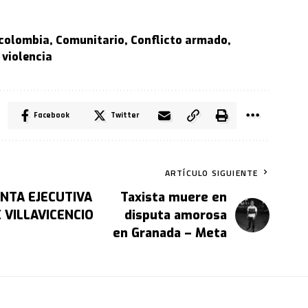
colombia
,
Comunitario
,
Conflicto armado
,
,
violencia
Facebook
Twitter
ARTÍCULO SIGUIENTE
ENTA EJECUTIVA
Taxista muere en
 VILLAVICENCIO
disputa amorosa
en Granada – Meta