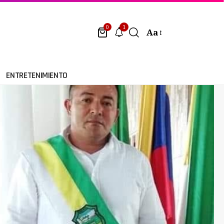
1
0
Aa
ENTRETENIMIENTO