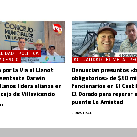
LIDAD
POLÍTICA
VICENCIO
ACTUALIDAD
EL META
RE
 por la Vía al Llano!:
Denuncian presuntos «
sentante Darwin
obligatorios» de $50 mi
lanos lidera alianza en
funcionarios en El Castil
cejo de Villavicencio
El Dorado para reparar e
puente La Amistad
ACE
6 DÍAS HACE