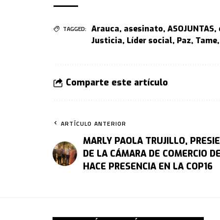
Arauca
,
asesinato
,
ASOJUNTAS
,
TAGGED:
Justicia
,
Líder social
,
Paz
,
Tame
Comparte este artículo
ARTÍCULO ANTERIOR
MARLY PAOLA TRUJILLO, PRESI
DE LA CÁMARA DE COMERCIO DE
HACE PRESENCIA EN LA COP16