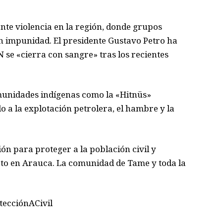
nte violencia en la región, donde grupos
n impunidad. El presidente Gustavo Petro ha
N se «cierra con sangre» tras los recientes
omunidades indígenas como la «Hitnüs»
 a la explotación petrolera, el hambre y la
ón para proteger a la población civil y
icto en Arauca. La comunidad de Tame y toda la
tecciónACivil