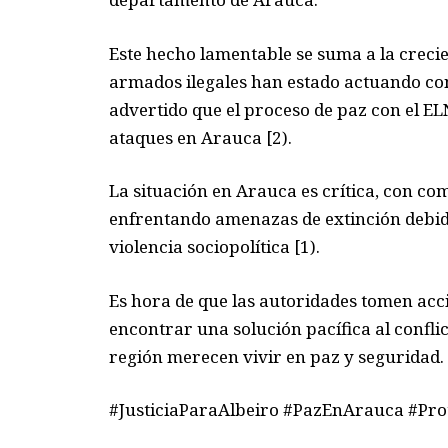
Este hecho lamentable se suma a la crecie
armados ilegales han estado actuando co
advertido que el proceso de paz con el EL
ataques en Arauca [2).
La situación en Arauca es crítica, con c
enfrentando amenazas de extinción debido
violencia sociopolítica [1).
Es hora de que las autoridades tomen acci
encontrar una solución pacífica al confl
región merecen vivir en paz y seguridad.
#JusticiaParaAlbeiro #PazEnArauca #Pro