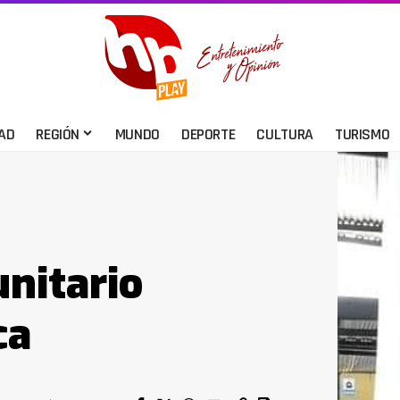
AD
REGIÓN
MUNDO
DEPORTE
CULTURA
TURISMO
unitario
ca