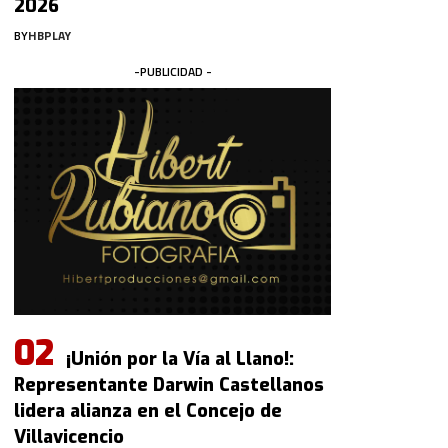
2026
BY
HBPLAY
-PUBLICIDAD -
¡Unión por la Vía al Llano!:
Representante Darwin Castellanos
lidera alianza en el Concejo de
Villavicencio