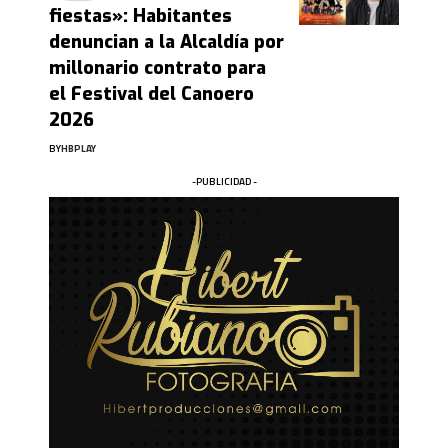
fiestas»: Habitantes
denuncian a la Alcaldía por
millonario contrato para
el Festival del Canoero
2026
BY
HBPLAY
-PUBLICIDAD -