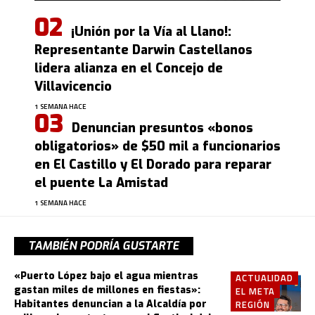
¡Unión por la Vía al Llano!:
Representante Darwin Castellanos
lidera alianza en el Concejo de
Villavicencio
1 SEMANA HACE
Denuncian presuntos «bonos
obligatorios» de $50 mil a funcionarios
en El Castillo y El Dorado para reparar
el puente La Amistad
1 SEMANA HACE
TAMBIÉN PODRÍA GUSTARTE
«Puerto López bajo el agua mientras
ACTUALIDAD
gastan miles de millones en fiestas»:
EL META
Habitantes denuncian a la Alcaldía por
REGIÓN