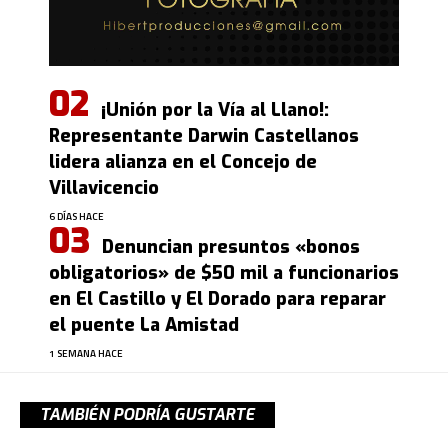
¡Unión por la Vía al Llano!:
Representante Darwin Castellanos
lidera alianza en el Concejo de
Villavicencio
6 DÍAS HACE
Denuncian presuntos «bonos
obligatorios» de $50 mil a funcionarios
en El Castillo y El Dorado para reparar
el puente La Amistad
1 SEMANA HACE
TAMBIÉN PODRÍA GUSTARTE