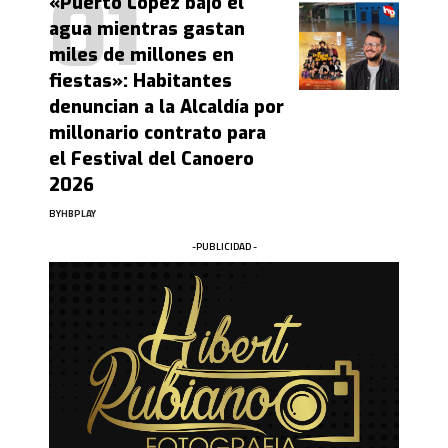
«Puerto López bajo el
agua mientras gastan
miles de millones en
fiestas»: Habitantes
denuncian a la Alcaldía por
millonario contrato para
el Festival del Canoero
2026
BY
HBPLAY
-PUBLICIDAD -