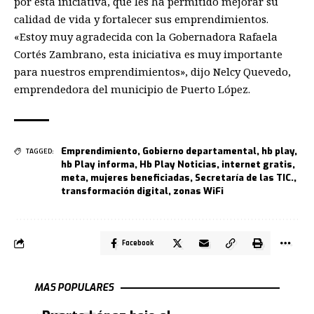
por esta iniciativa, que les ha permitido mejorar su
calidad de vida y fortalecer sus emprendimientos.
«Estoy muy agradecida con la Gobernadora Rafaela
Cortés Zambrano, esta iniciativa es muy importante
para nuestros emprendimientos», dijo Nelcy Quevedo,
emprendedora del municipio de Puerto López.
Emprendimiento
,
Gobierno departamental
,
hb play
,
TAGGED:
hb Play informa
,
Hb Play Noticias
,
internet gratis
,
meta
,
mujeres beneficiadas
,
Secretaría de las TIC.
,
transformación digital
,
zonas WiFi
Facebook
MAS POPULARES