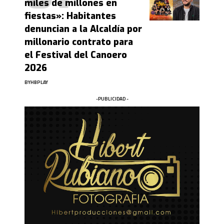
miles de millones en
fiestas»: Habitantes
denuncian a la Alcaldía por
millonario contrato para
el Festival del Canoero
2026
BY
HBPLAY
-PUBLICIDAD -