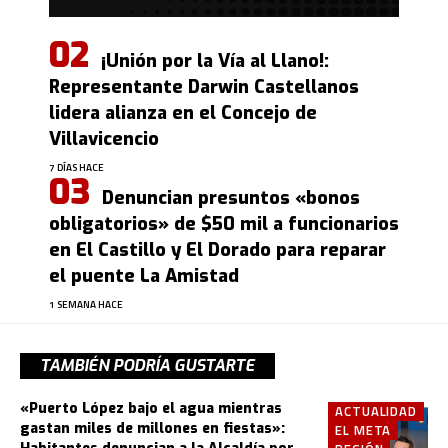
¡Unión por la Vía al Llano!:
Representante Darwin Castellanos
lidera alianza en el Concejo de
Villavicencio
7 DÍAS HACE
Denuncian presuntos «bonos
obligatorios» de $50 mil a funcionarios
en El Castillo y El Dorado para reparar
el puente La Amistad
1 SEMANA HACE
TAMBIÉN PODRÍA GUSTARTE
«Puerto López bajo el agua mientras
ACTUALIDAD
gastan miles de millones en fiestas»:
EL META