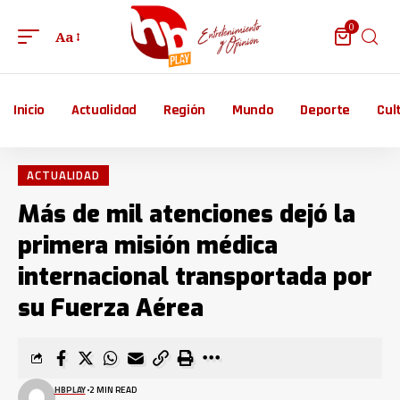
0
Aa
Inicio
Actualidad
Región
Mundo
Deporte
Cul
ACTUALIDAD
Más de mil atenciones dejó la
primera misión médica
internacional transportada por
su Fuerza Aérea
HBPLAY
2 MIN READ