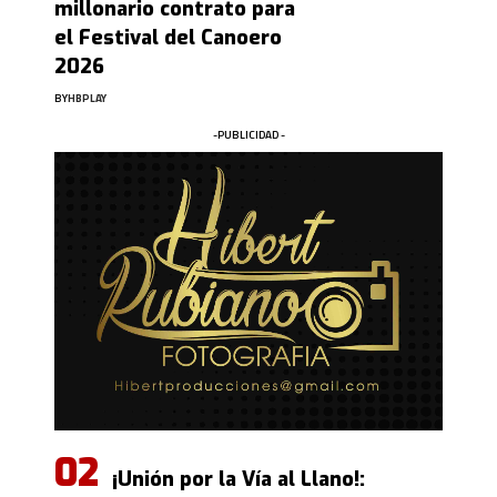
millonario contrato para
el Festival del Canoero
2026
BY
HBPLAY
-PUBLICIDAD -
¡Unión por la Vía al Llano!: