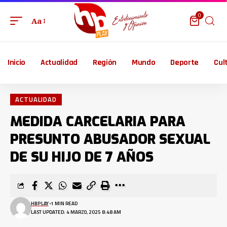
0
Aa
Inicio
Actualidad
Región
Mundo
Deporte
Cul
ACTUALIDAD
MEDIDA CARCELARIA PARA
PRESUNTO ABUSADOR SEXUAL
DE SU HIJO DE 7 AÑOS
HBPLAY
1 MIN READ
LAST UPDATED: 4 MARZO, 2025 8:48 AM