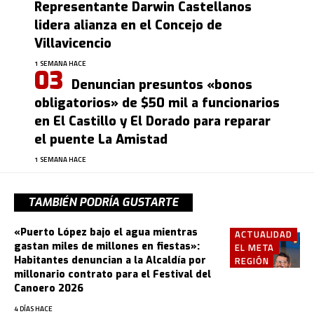
Representante Darwin Castellanos
lidera alianza en el Concejo de
Villavicencio
1 SEMANA HACE
Denuncian presuntos «bonos
obligatorios» de $50 mil a funcionarios
en El Castillo y El Dorado para reparar
el puente La Amistad
1 SEMANA HACE
TAMBIÉN PODRÍA GUSTARTE
«Puerto López bajo el agua mientras
ACTUALIDAD
gastan miles de millones en fiestas»:
EL META
Habitantes denuncian a la Alcaldía por
REGIÓN
millonario contrato para el Festival del
Canoero 2026
4 DÍAS HACE