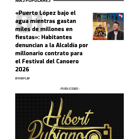
MAS POPULARES
«Puerto López bajo el
agua mientras gastan
miles de millones en
fiestas»: Habitantes
denuncian a la Alcaldía por
millonario contrato para
el Festival del Canoero
2026
BY
HBPLAY
-PUBLICIDAD -