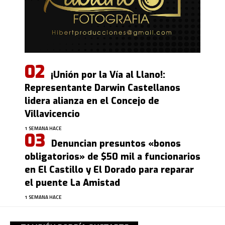
¡Unión por la Vía al Llano!:
Representante Darwin Castellanos
lidera alianza en el Concejo de
Villavicencio
1 SEMANA HACE
Denuncian presuntos «bonos
obligatorios» de $50 mil a funcionarios
en El Castillo y El Dorado para reparar
el puente La Amistad
1 SEMANA HACE