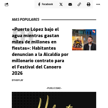
Facebook
MAS POPULARES
«Puerto López bajo el
agua mientras gastan
miles de millones en
fiestas»: Habitantes
denuncian a la Alcaldía por
millonario contrato para
el Festival del Canoero
2026
BY
HBPLAY
-PUBLICIDAD -