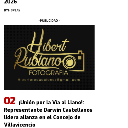
2026
BY
HBPLAY
-PUBLICIDAD -
¡Unión por la Vía al Llano!:
Representante Darwin Castellanos
lidera alianza en el Concejo de
Villavicencio