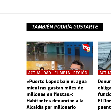
TAMBIÉN PODRÍA GUSTARTE
ACTUALIDAD
EL META
REGIÓN
ACTUA
«Puerto López bajo el agua
Denun
mientras gastan miles de
oblig
millones en fiestas»:
funcio
Habitantes denuncian a la
El Dor
Alcaldía por millonario
puent