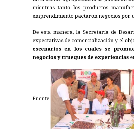
mientras tanto los productos manufac
emprendimiento pactaron negocios por un
De esta manera, la Secretaría de Desa
expectativas de comercialización y el obj
escenarios en los cuales se promu
negocios y trueques de experiencias
e
Fuente: