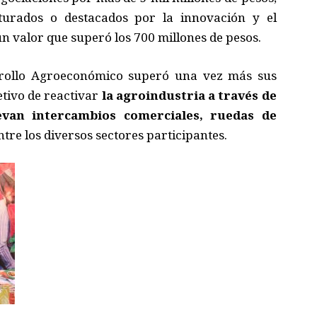
turados o destacados por la innovación y el
 valor que superó los 700 millones de pesos.
rrollo Agroeconómico superó una vez más sus
etivo de reactivar
la agroindustria a través de
evan intercambios comerciales, ruedas de
ntre los diversos sectores participantes.