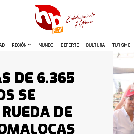
AD
REGIÓN
MUNDO
DEPORTE
CULTURA
TURISMO
S DE 6.365
OS SE
 RUEDA DE
POMALOCAS