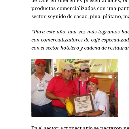
de café en diferentes presentaciones, 
productos comercializados con una partic
sector, seguido de cacao, piña, plátano, m
“Para este año, una vez más logramos hac
con comercializadores de café especializa
con el sector hotelero y cadena de restauran
En el sector agropecuario se pactaron ne