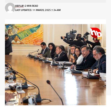
HBPLAY
2 MIN READ
LAST UPDATED: 11 MARZO, 2025 7:34 AM