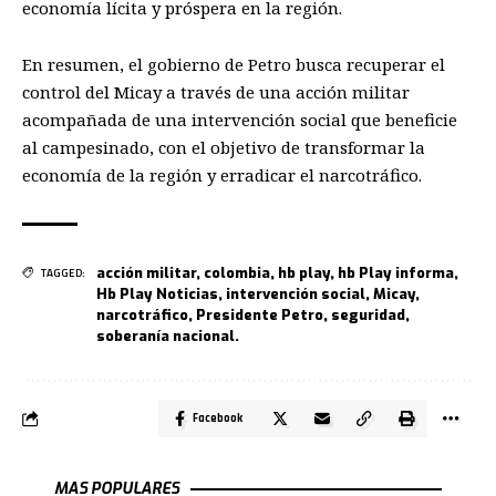
economía lícita y próspera en la región.
En resumen, el gobierno de Petro busca recuperar el
control del Micay a través de una acción militar
acompañada de una intervención social que beneficie
al campesinado, con el objetivo de transformar la
economía de la región y erradicar el narcotráfico.
acción militar
,
colombia
,
hb play
,
hb Play informa
,
TAGGED:
Hb Play Noticias
,
intervención social
,
Micay
,
narcotráfico
,
Presidente Petro
,
seguridad
,
soberanía nacional.
Facebook
MAS POPULARES