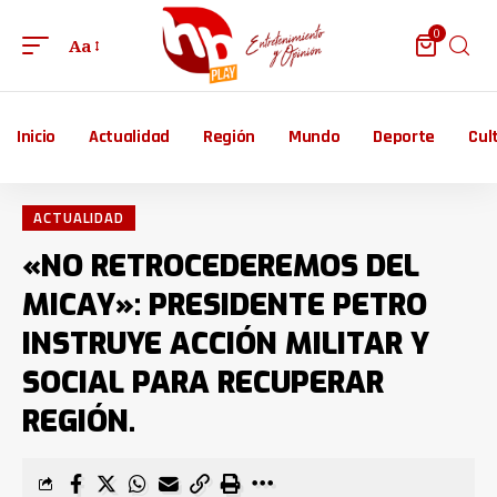
0
Aa
Inicio
Actualidad
Región
Mundo
Deporte
Cul
ACTUALIDAD
«NO RETROCEDEREMOS DEL
MICAY»: PRESIDENTE PETRO
INSTRUYE ACCIÓN MILITAR Y
SOCIAL PARA RECUPERAR
REGIÓN.