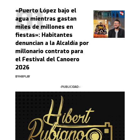
«Puerto López bajo el
agua mientras gastan
miles de millones en
fiestas»: Habitantes
denuncian a la Alcaldía por
millonario contrato para
el Festival del Canoero
2026
BY
HBPLAY
-PUBLICIDAD -