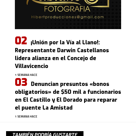
¡Unión por la Vía al Llano!:
Representante Darwin Castellanos
lidera alianza en el Concejo de
Villavicencio
1 SEMANA HACE
Denuncian presuntos «bonos
obligatorios» de $50 mil a funcionarios
en El Castillo y El Dorado para reparar
el puente La Amistad
1 SEMANA HACE
TAMBIÉN PODRÍA GUSTARTE