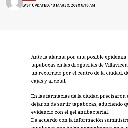
LAST UPDATED: 13 MARZO, 2020 6:16 AM
Ante la alarma por una posible epidemia 
tapabocas en las droguerías de Villavice
un recorrido por el centro de la ciudad, 
cajas y al detal.
En las farmacias de la ciudad precisaron 
dejaron de surtir tapabocas, aduciendo q
evidencio con el gel antibacterial.
De acuerdo con la información suministrad
tapabocas que balen normalmente en el m