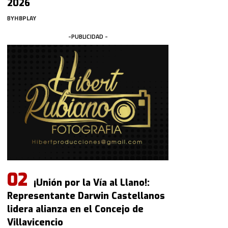
2026
BY
HBPLAY
-PUBLICIDAD -
¡Unión por la Vía al Llano!:
Representante Darwin Castellanos
lidera alianza en el Concejo de
Villavicencio