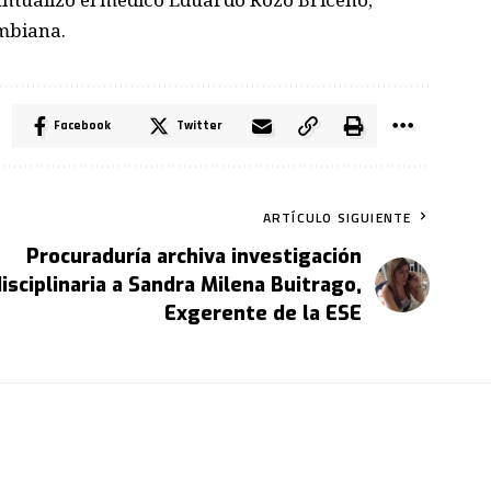
ombiana.
Facebook
Twitter
ARTÍCULO SIGUIENTE
Procuraduría archiva investigación
disciplinaria a Sandra Milena Buitrago,
Exgerente de la ESE