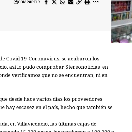
COMPARTIR
de Covid 19-Coronavirus, se acabaron los
ncio, así lo pudo comprobar Stereonoticias en
donde verificamos que no se encuentran, ni en
que desde hace varios días los proveedores
ue hay escasez en el país, hecho que también se
a, en Villavicencio, las últimas cajas de
ercado 15.000 pesos, las vendieron a 100.000 y