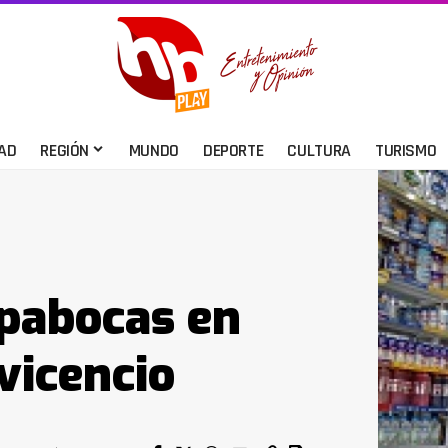
AD
REGIÓN
MUNDO
DEPORTE
CULTURA
TURISMO
apabocas en
vicencio