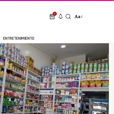
0
Aa
ENTRETENIMIENTO