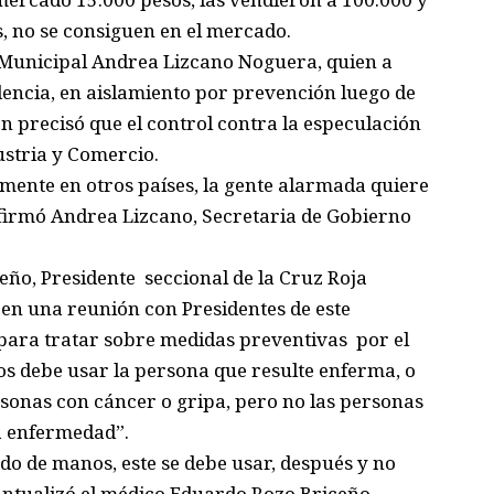
, no se consiguen en el mercado.
Municipal Andrea Lizcano Noguera, quien a
encia, en aislamiento por prevención luego de
n precisó que el control contra la especulación
ustria y Comercio.
mente en otros países, la gente alarmada quiere
irmó Andrea Lizcano, Secretaria de Gobierno
eño, Presidente seccional de la Cruz Roja
en una reunión con Presidentes de este
para tratar sobre medidas preventivas por el
os debe usar la persona que resulte enferma, o
sonas con cáncer o gripa, pero no las personas
a enfermedad”.
ado de manos, este se debe usar, después y no
Puntualizó el médico Eduardo Rozo Briceño,