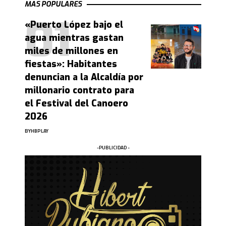
MAS POPULARES
«Puerto López bajo el
agua mientras gastan
miles de millones en
fiestas»: Habitantes
denuncian a la Alcaldía por
millonario contrato para
el Festival del Canoero
2026
BY
HBPLAY
-PUBLICIDAD -