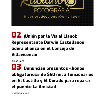
¡Unión por la Vía al Llano!:
Representante Darwin Castellanos
lidera alianza en el Concejo de
Villavicencio
6 DÍAS HACE
Denuncian presuntos «bonos
obligatorios» de $50 mil a funcionarios
en El Castillo y El Dorado para reparar
el puente La Amistad
1 SEMANA HACE