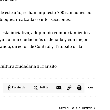
l de este año, se han impuesto 700 sanciones por
 bloquear calzadas o intersecciones.
 esta iniciativa, adoptando comportamientos
uyan a una ciudad más ordenada y con mejor
ando, director de Control y Tránsito de la
#CulturaCiudadana #Tránsito
Facebook
Twitter
ARTÍCULO SIGUIENTE