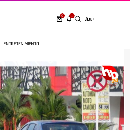
1
0
Aa
ENTRETENIMIENTO