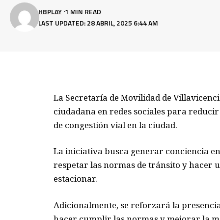
HBPLAY
1 MIN READ
LAST UPDATED: 28 ABRIL, 2025 6:44 AM
La Secretaría de Movilidad de Villavicen
ciudadana en redes sociales para reducir 
de congestión vial en la ciudad.
La iniciativa busca generar conciencia e
respetar las normas de tránsito y hacer 
estacionar.
Adicionalmente, se reforzará la presencia
hacer cumplir las normas y mejorar la mo