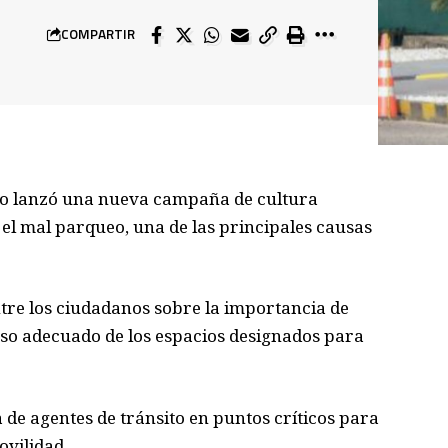
COMPARTIR
cio lanzó una nueva campaña de cultura
el mal parqueo, una de las principales causas
ntre los ciudadanos sobre la importancia de
uso adecuado de los espacios designados para
 de agentes de tránsito en puntos críticos para
vilidad.