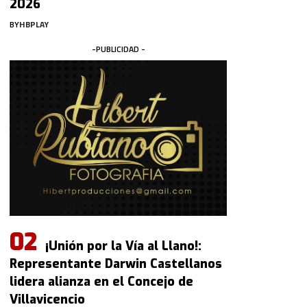
2026
BY
HBPLAY
-PUBLICIDAD -
¡Unión por la Vía al Llano!:
Representante Darwin Castellanos
lidera alianza en el Concejo de
Villavicencio