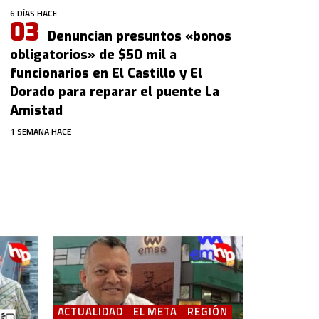
6 DÍAS HACE
Denuncian presuntos «bonos
obligatorios» de $50 mil a
funcionarios en El Castillo y El
Dorado para reparar el puente La
Amistad
1 SEMANA HACE
ACTUALIDAD
EL META
REGIÓN