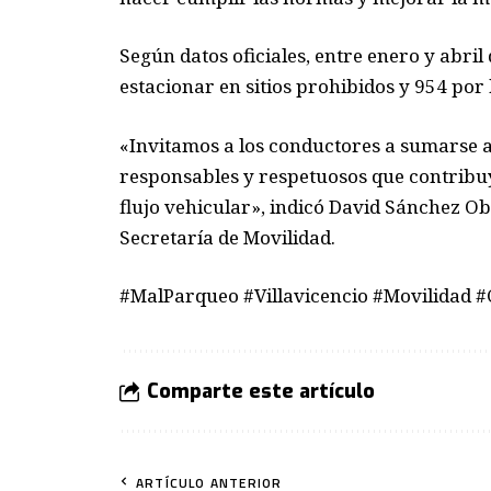
Según datos oficiales, entre enero y abri
estacionar en sitios prohibidos y 954 por
«Invitamos a los conductores a sumarse a
responsables y respetuosos que contrib
flujo vehicular», indicó David Sánchez Ob
Secretaría de Movilidad.
#MalParqueo #Villavicencio #Movilidad 
Comparte este artículo
ARTÍCULO ANTERIOR