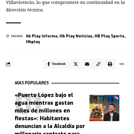
Villavicencio, lo que compromete su continuidad en la
dirección técnica.
hb Play informa
,
Hb Play Noticias
,
HB Play Sports
,
TAGGED:
Hbplay
Facebook
MAS POPULARES
«Puerto López bajo el
agua mientras gastan
miles de millones en
fiestas»: Habitantes
denuncian a la Alcaldía por