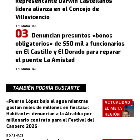
Representante Darwin Castellanos
lidera alianza en el Concejo de
Villavicencio
1 SEMANA HACE
Denuncian presuntos «bonos
obligatorios» de $50 mil a funcionarios
en El Castillo y El Dorado para reparar
el puente La Amistad
1 SEMANA HACE
TAMBIÉN PODRÍA GUSTARTE
«Puerto López bajo el agua mientras
ACTUALIDAD
gastan miles de millones en fiestas»:
EL META
Habitantes denuncian a la Alcaldía por
REGIÓN
millonario contrato para el Festival del
Canoero 2026
5 DÍAS HACE