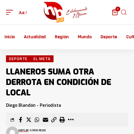
0
Aa
Inicio
Actualidad
Región
Mundo
Deporte
Cul
DEPORTE
EL META
LLANEROS SUMA OTRA
DERROTA EN CONDICIÓN DE
LOCAL
Diego Blandón - Periodista
HBPLAY
3 MIN READ