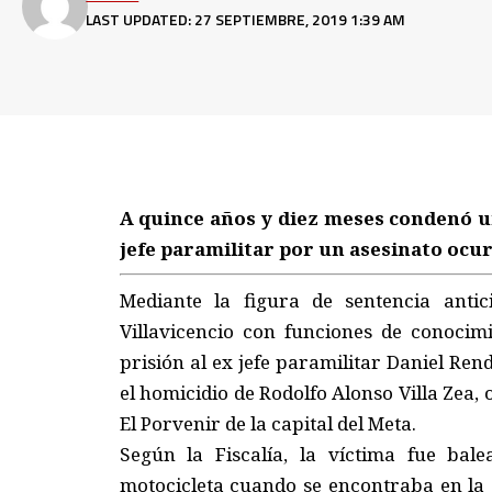
LAST UPDATED: 27 SEPTIEMBRE, 2019 1:39 AM
A quince años y diez meses condenó u
jefe paramilitar por un asesinato ocur
Mediante la figura de sentencia antic
Villavicencio con funciones de conocim
prisión al ex jefe paramilitar Daniel Ren
el homicidio de Rodolfo Alonso Villa Zea, 
El Porvenir de la capital del Meta.
Según la Fiscalía, la víctima fue bal
motocicleta cuando se encontraba en la