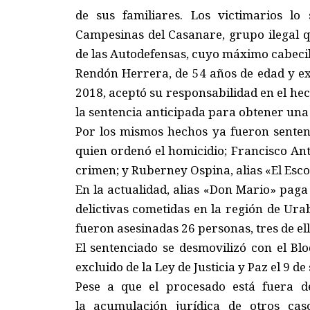
de sus familiares. Los victimarios lo
Campesinas del Casanare, grupo ilegal q
de las Autodefensas, cuyo máximo cabecil
Rendón Herrera, de 54 años de edad y ext
2018, aceptó su responsabilidad en el hec
la sentencia anticipada para obtener una
Por los mismos hechos ya fueron sentenc
quien ordenó el homicidio; Francisco An
crimen; y Ruberney Ospina, alias «El Esco
En la actualidad, alias «Don Mario» pa
delictivas cometidas en la región de Ur
fueron asesinadas 26 personas, tres de ell
El sentenciado se desmovilizó con el Bl
excluido de la Ley de Justicia y Paz el 9 d
Pese a que el procesado está fuera de
la acumulación jurídica de otros cas