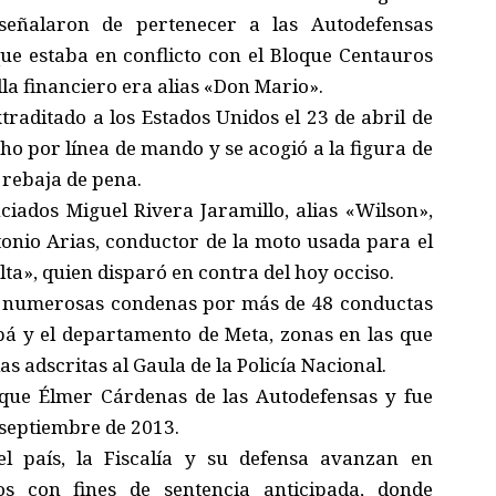
 señalaron de pertenecer a las Autodefensas
ue estaba en conflicto con el Bloque Centauros
la financiero era alias «Don Mario».
raditado a los Estados Unidos el 23 de abril de
ho por línea de mando y se acogió a la figura de
 rebaja de pena.
iados Miguel Rivera Jaramillo, alias «Wilson»,
tonio Arias, conductor de la moto usada para el
lta», quien disparó en contra del hoy occiso.
ga numerosas condenas por más de 48 conductas
abá y el departamento de Meta, zonas en las que
as adscritas al Gaula de la Policía Nacional.
oque Élmer Cárdenas de las Autodefensas y fue
e septiembre de 2013.
l país, la Fiscalía y su defensa avanzan en
os con fines de sentencia anticipada, donde