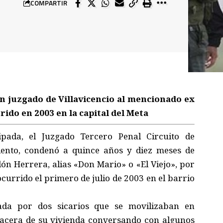
COMPARTIR
n juzgado de Villavicencio al mencionado ex
rido en 2003 en la capital del Meta
ipada, el Juzgado Tercero Penal Circuito de
iento, condenó a quince años y diez meses de
dón Herrera, alias «Don Mario» o «El Viejo», por
ocurrido el primero de julio de 2003 en el barrio
eada por dos sicarios que se movilizaban en
 acera de su vivienda conversando con algunos