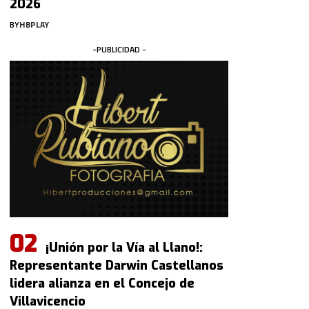
2026
BY
HBPLAY
-PUBLICIDAD -
¡Unión por la Vía al Llano!:
Representante Darwin Castellanos
lidera alianza en el Concejo de
Villavicencio