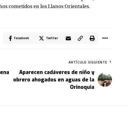
hos cometidos en los Llanos Orientales.
Facebook
Twitter
ARTÍCULO SIGUIENTE
dena
Aparecen cadáveres de niño y
obrero ahogados en aguas de la
Orinoquia