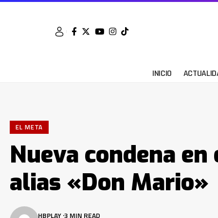
INICIO
ACTUALID
EL META
Nueva condena en 
alias «Don Mario»
HBPLAY
3 MIN READ