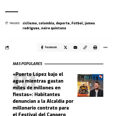
ciclismo
,
colombia
,
deporte
,
Fútbol
,
james
TAGGED:
rodrigues
,
nairo quintana
Facebook
MAS POPULARES
«Puerto López bajo el
agua mientras gastan
miles de millones en
fiestas»: Habitantes
denuncian a la Alcaldía por
millonario contrato para
el Festival del Canoero