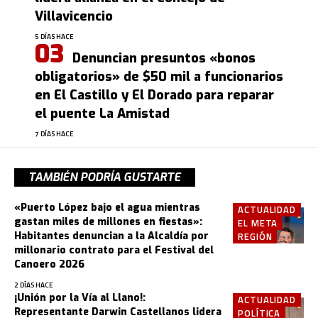
Villavicencio
5 DÍAS HACE
Denuncian presuntos «bonos
obligatorios» de $50 mil a funcionarios
en El Castillo y El Dorado para reparar
el puente La Amistad
7 DÍAS HACE
TAMBIÉN PODRÍA GUSTARTE
«Puerto López bajo el agua mientras
ACTUALIDAD
gastan miles de millones en fiestas»:
EL META
Habitantes denuncian a la Alcaldía por
REGIÓN
millonario contrato para el Festival del
Canoero 2026
2 DÍAS HACE
¡Unión por la Vía al Llano!:
ACTUALIDAD
Representante Darwin Castellanos lidera
POLÍTICA