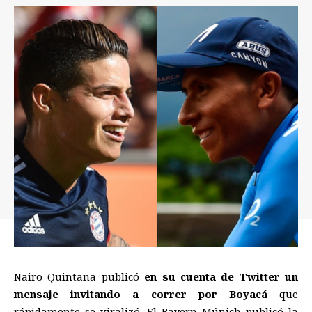
Nairo Quintana publicó
en su cuenta de Twitter un
mensaje invitando a correr por Boyacá
que
rápidamente se viralizó. El Bayern Múnich publicó la