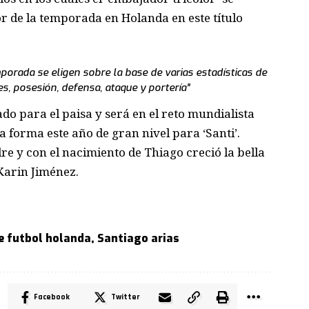
or de la temporada en Holanda en este título
orada se eligen sobre la base de varias estadísticas de
s, posesión, defensa, ataque y portería”
o para el paisa y será en el reto mundialista
 forma este año de gran nivel para ‘Santi’.
e y con el nacimiento de Thiago creció la bella
Karin Jiménez.
de futbol holanda
,
Santiago arias
Facebook
Twitter