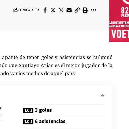
COMPARTIR
parte de tener goles y asistencias se culminó
rmado que Santiago Arias es el mejor jugador de la
ado varios medios de aquel país.
e
3 goles
:
6 asistencias