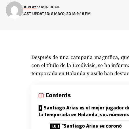
HBPLAY
2 MIN READ
LAST UPDATED: 8 MAYO, 2018 9:18 PM
Después de una campaña magnífica, que a
con el título de la Eredivisie, se ha info
temporada en Holanda y así lo han destac
Contents
Santiago Arias es el mejor jugador d
la temporada en Holanda, sus números
“Santiago Arias se coronó