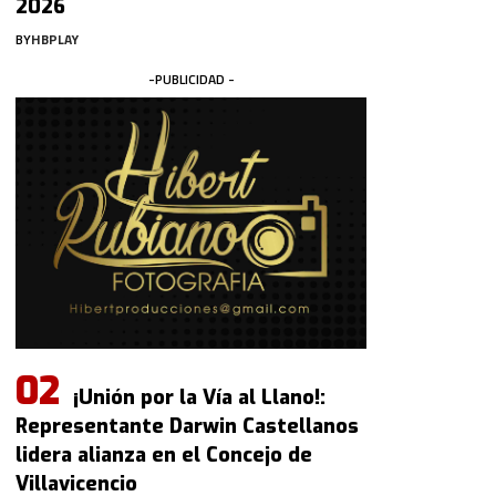
2026
BY
HBPLAY
-PUBLICIDAD -
¡Unión por la Vía al Llano!:
Representante Darwin Castellanos
lidera alianza en el Concejo de
Villavicencio