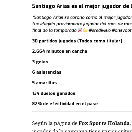
Santiago Arias es el mejor jugador de
“Santiago Arias se coronó como el mejor jugado
fue elegido previamente jugador del mes de ma
final de la temporada
#
eredivisie
#
onsvoet
30 partidos jugados (Todos como titular)
2.664 minutos en cancha
3 goles
6 asistencias
5 amarillas
134 duelos ganados
82% de efectividad en el pase
Según la página de
Fox Sports Holanda
,
jugador de la campaña tiene varios criteri