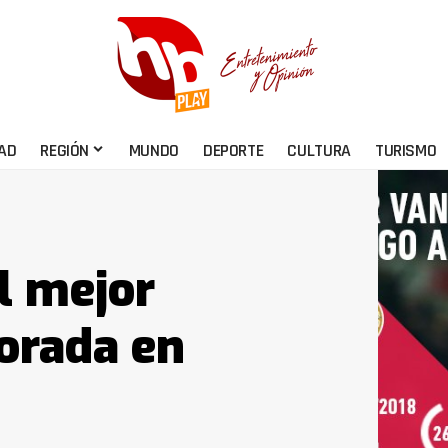
AD
REGIÓN
MUNDO
DEPORTE
CULTURA
TURISMO
l mejor
orada en