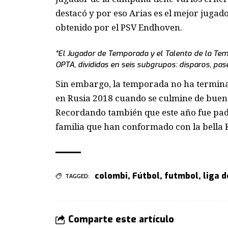
destacó y por eso Arias es el mejor jugad
obtenido por el PSV Endhoven.
“El Jugador de Temporada y el Talento de la Temp
OPTA, divididas en seis subgrupos: disparos, pase
Sin embargo, la temporada no ha terminad
en Rusia 2018 cuando se culmine de buena
Recordando también que este año fue padr
familia que han conformado con la bella 
colombi
,
Fútbol
,
futmbol
,
liga 
TAGGED:
Comparte este artículo