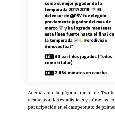
como el mejor jugador de la
temporada 2017/2018!
El
defensor de @PSV fue elegido
previamente jugador del mes de
marzo
y ha logrado mantener
esta línea fuerte hasta el final de
la temporada
#eredivisie
#onsvoetbal”
30 partidos jugados (Todos
como titular)
2.664 minutos en cancha
Además, en la página oficial de Twitte
destacaron las estadísticas y números con 
participación en el campeonato de primer