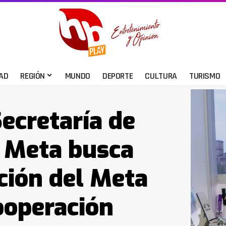
AD
REGIÓN
MUNDO
DEPORTE
CULTURA
TURISMO
ecretaría de
l Meta busca
ación del Meta
ooperación