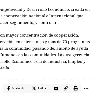
 Competividad y Desarrollo Económico, creada en
de cooperación nacional e Internacional que,
 hacer seguimiento, y controlar.
con mayor concentración de cooperación,
eración en el territorio y más de 70 programas
cia la comunidad, pasando del ámbito de ayuda
 Humanos en las comunidades. La otra gerencia
rrollo Económico es la de Industria, Empleo y
Mejía.
Facebook
Twitter