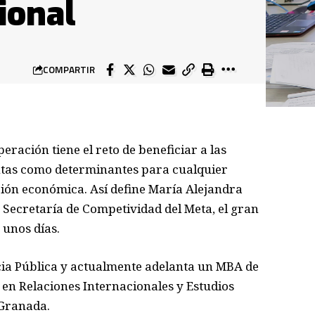
ional
COMPARTIR
ración tiene el reto de beneficiar a las
ntas como determinantes para cualquier
ación económica. Así define María Alejandra
 Secretaría de Competividad del Meta, el gran
 unos días.
cia Pública y actualmente adelanta un MBA de
en Relaciones Internacionales y Estudios
 Granada.