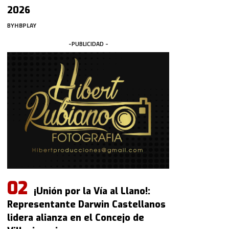
2026
BY
HBPLAY
-PUBLICIDAD -
¡Unión por la Vía al Llano!:
Representante Darwin Castellanos
lidera alianza en el Concejo de