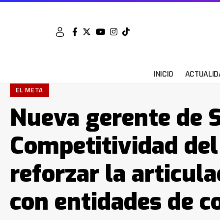
INICIO
ACTUALID
EL META
Nueva gerente de S
Competitividad de
reforzar la articul
con entidades de c