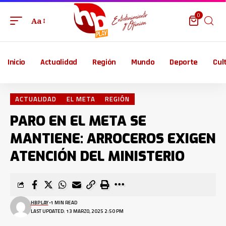
0
Aa
Inicio
Actualidad
Región
Mundo
Deporte
Cul
ACTUALIDAD
EL META
REGIÓN
PARO EN EL META SE
MANTIENE: ARROCEROS EXIGEN
ATENCIÓN DEL MINISTERIO
HBPLAY
1 MIN READ
LAST UPDATED: 13 MARZO, 2025 2:50 PM