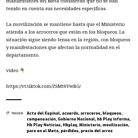
manifestantes del Meta consideran que no se han
tenido en cuenta sus necesidades específicas.
La movilización se mantiene hasta que el Ministerio
atienda a los arroceros que están en los bloqueos. La
situación sigue siendo tensa en la región, con bloqueos
y manifestaciones que afectan la normalidad en el
departamento.
video
https://vt.tiktok.com/ZSMt6VwRG/
Acta del Espinal
,
acuerdo
,
arroceros
,
bloqueos
,
TAGGED:
compensación
,
Gobierno Nacional
,
hb Play informa
,
Hb Play Noticias
,
Hbplay
,
Ministerio
,
movilización
,
paro en el Meta
,
pérdidas
,
precio del arroz