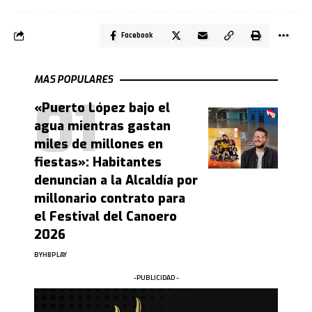
Facebook
MAS POPULARES
«Puerto López bajo el
agua mientras gastan
miles de millones en
fiestas»: Habitantes
denuncian a la Alcaldía por
millonario contrato para
el Festival del Canoero
2026
BY
HBPLAY
-PUBLICIDAD -